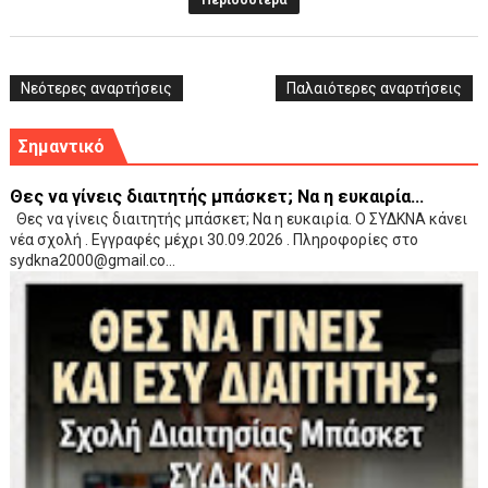
Περισσότερα
Νεότερες αναρτήσεις
Παλαιότερες αναρτήσεις
Σημαντικό
Θες να γίνεις διαιτητής μπάσκετ; Να η ευκαιρία...
Θες να γίνεις διαιτητής μπάσκετ; Να η ευκαιρία. Ο ΣΥΔΚΝΑ κάνει
νέα σχολή . Εγγραφές μέχρι 30.09.2026 . Πληροφορίες στο
sydkna2000@gmail.co...