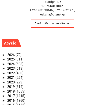
Γρυπάρη 136
17675 Καλλιθέα
T 210 4825981-82, F 210 4825975,
eskana@otenet.gr
Ακολουθείστε τα Νέα μας
Αρχείο
►
2026
(72)
►
2025
(511)
►
2024
(593)
►
2023
(618)
►
2022
(480)
►
2021
(264)
►
2020
(293)
►
2019
(617)
►
2018
(1055)
►
2017
(1415)
►
2016
(1360)