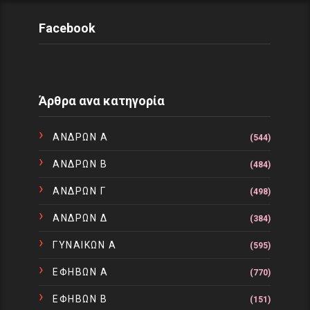
Facebook
Άρθρα ανα κατηγορία
ΑΝΔΡΩΝ Α
(544)
ΑΝΔΡΩΝ Β
(484)
ΑΝΔΡΩΝ Γ
(498)
ΑΝΔΡΩΝ Δ
(384)
ΓΥΝΑΙΚΩΝ Α
(595)
ΕΦΗΒΩΝ Α
(770)
ΕΦΗΒΩΝ Β
(151)