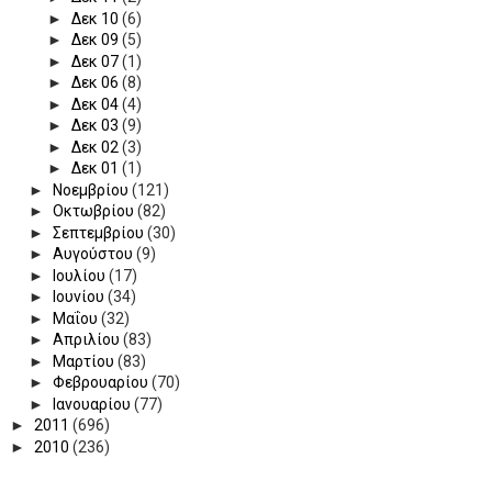
►
Δεκ 10
(6)
►
Δεκ 09
(5)
►
Δεκ 07
(1)
►
Δεκ 06
(8)
►
Δεκ 04
(4)
►
Δεκ 03
(9)
►
Δεκ 02
(3)
►
Δεκ 01
(1)
►
Νοεμβρίου
(121)
►
Οκτωβρίου
(82)
►
Σεπτεμβρίου
(30)
►
Αυγούστου
(9)
►
Ιουλίου
(17)
►
Ιουνίου
(34)
►
Μαΐου
(32)
►
Απριλίου
(83)
►
Μαρτίου
(83)
►
Φεβρουαρίου
(70)
►
Ιανουαρίου
(77)
►
2011
(696)
►
2010
(236)