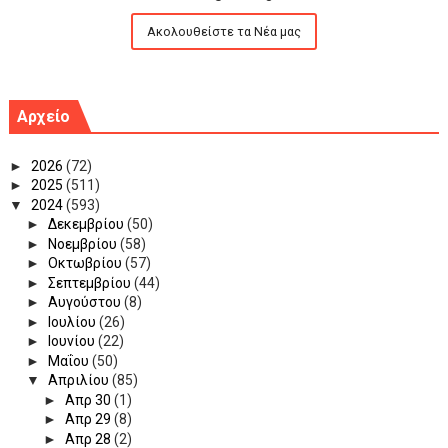
Ακολουθείστε τα Νέα μας
Αρχείο
►
2026
(72)
►
2025
(511)
▼
2024
(593)
►
Δεκεμβρίου
(50)
►
Νοεμβρίου
(58)
►
Οκτωβρίου
(57)
►
Σεπτεμβρίου
(44)
►
Αυγούστου
(8)
►
Ιουλίου
(26)
►
Ιουνίου
(22)
►
Μαΐου
(50)
▼
Απριλίου
(85)
►
Απρ 30
(1)
►
Απρ 29
(8)
►
Απρ 28
(2)