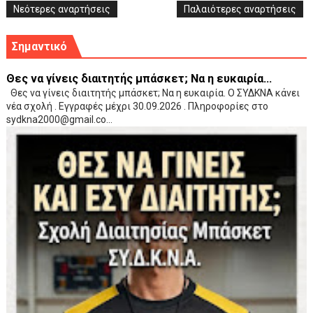
Νεότερες αναρτήσεις
Παλαιότερες αναρτήσεις
Σημαντικό
Θες να γίνεις διαιτητής μπάσκετ; Να η ευκαιρία...
Θες να γίνεις διαιτητής μπάσκετ; Να η ευκαιρία. Ο ΣΥΔΚΝΑ κάνει
νέα σχολή . Εγγραφές μέχρι 30.09.2026 . Πληροφορίες στο
sydkna2000@gmail.co...