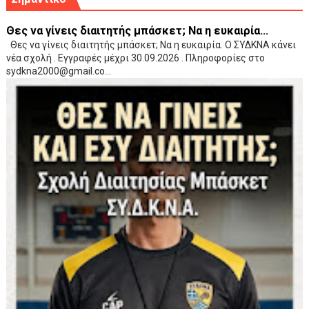
Θες να γίνεις διαιτητής μπάσκετ; Να η ευκαιρία...
Θες να γίνεις διαιτητής μπάσκετ; Να η ευκαιρία. Ο ΣΥΔΚΝΑ κάνει
νέα σχολή . Εγγραφές μέχρι 30.09.2026 . Πληροφορίες στο
sydkna2000@gmail.co...