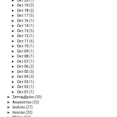
►
Οκτ 20
(1)
►
Οκτ 19
(3)
►
Οκτ 18
(2)
►
Οκτ 17
(5)
►
Οκτ 16
(1)
►
Οκτ 14
(1)
►
Οκτ 13
(5)
►
Οκτ 12
(1)
►
Οκτ 11
(6)
►
Οκτ 10
(1)
►
Οκτ 09
(1)
►
Οκτ 08
(1)
►
Οκτ 07
(1)
►
Οκτ 06
(2)
►
Οκτ 05
(3)
►
Οκτ 04
(3)
►
Οκτ 03
(1)
►
Οκτ 02
(1)
►
Οκτ 01
(1)
►
Σεπτεμβρίου
(30)
►
Αυγούστου
(33)
►
Ιουλίου
(27)
►
Ιουνίου
(32)