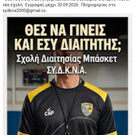
νέα σχολή . Εγγραφές μέχρι 30.09.2026 . Πληροφορίες στο
sydkna2000@gmail.co...