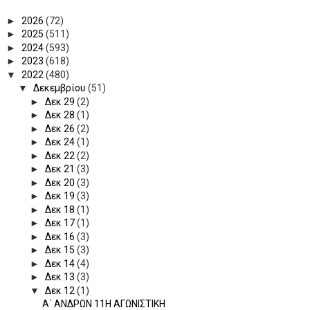
►
2026
(72)
►
2025
(511)
►
2024
(593)
►
2023
(618)
▼
2022
(480)
▼
Δεκεμβρίου
(51)
►
Δεκ 29
(2)
►
Δεκ 28
(1)
►
Δεκ 26
(2)
►
Δεκ 24
(1)
►
Δεκ 22
(2)
►
Δεκ 21
(3)
►
Δεκ 20
(3)
►
Δεκ 19
(3)
►
Δεκ 18
(1)
►
Δεκ 17
(1)
►
Δεκ 16
(3)
►
Δεκ 15
(3)
►
Δεκ 14
(4)
►
Δεκ 13
(3)
▼
Δεκ 12
(1)
Α΄ ΑΝΔΡΩΝ 11Η ΑΓΩΝΙΣΤΙΚΗ