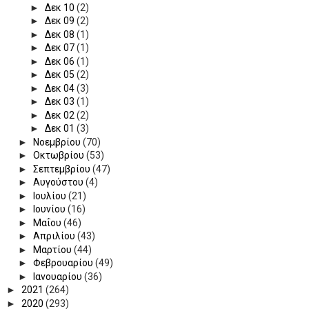
►
Δεκ 10
(2)
►
Δεκ 09
(2)
►
Δεκ 08
(1)
►
Δεκ 07
(1)
►
Δεκ 06
(1)
►
Δεκ 05
(2)
►
Δεκ 04
(3)
►
Δεκ 03
(1)
►
Δεκ 02
(2)
►
Δεκ 01
(3)
►
Νοεμβρίου
(70)
►
Οκτωβρίου
(53)
►
Σεπτεμβρίου
(47)
►
Αυγούστου
(4)
►
Ιουλίου
(21)
►
Ιουνίου
(16)
►
Μαΐου
(46)
►
Απριλίου
(43)
►
Μαρτίου
(44)
►
Φεβρουαρίου
(49)
►
Ιανουαρίου
(36)
►
2021
(264)
►
2020
(293)