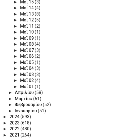
►
Μαΐ 15
(3)
►
Μαΐ 14
(4)
►
Μαΐ 13
(8)
►
Μαΐ 12
(5)
►
Μαΐ 11
(2)
►
Μαΐ 10
(1)
►
Μαΐ 09
(1)
►
Μαΐ 08
(4)
►
Μαΐ 07
(3)
►
Μαΐ 06
(2)
►
Μαΐ 05
(1)
►
Μαΐ 04
(3)
►
Μαΐ 03
(3)
►
Μαΐ 02
(4)
►
Μαΐ 01
(1)
►
Απριλίου
(58)
►
Μαρτίου
(61)
►
Φεβρουαρίου
(52)
►
Ιανουαρίου
(51)
►
2024
(593)
►
2023
(618)
►
2022
(480)
►
2021
(264)