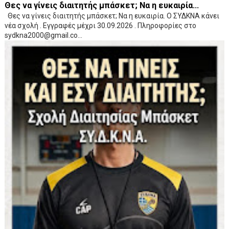
Θες να γίνεις διαιτητής μπάσκετ; Να η ευκαιρία...
Θες να γίνεις διαιτητής μπάσκετ; Να η ευκαιρία. Ο ΣΥΔΚΝΑ κάνει
νέα σχολή . Εγγραφές μέχρι 30.09.2026 . Πληροφορίες στο
sydkna2000@gmail.co...