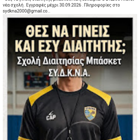
νέα σχολή . Εγγραφές μέχρι 30.09.2026 . Πληροφορίες στο
sydkna2000@gmail.co...