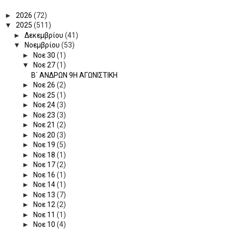
►
2026
(72)
▼
2025
(511)
►
Δεκεμβρίου
(41)
▼
Νοεμβρίου
(53)
►
Νοε 30
(1)
▼
Νοε 27
(1)
Β΄ ΑΝΔΡΩΝ 9Η ΑΓΩΝΙΣΤΙΚΗ
►
Νοε 26
(2)
►
Νοε 25
(1)
►
Νοε 24
(3)
►
Νοε 23
(3)
►
Νοε 21
(2)
►
Νοε 20
(3)
►
Νοε 19
(5)
►
Νοε 18
(1)
►
Νοε 17
(2)
►
Νοε 16
(1)
►
Νοε 14
(1)
►
Νοε 13
(7)
►
Νοε 12
(2)
►
Νοε 11
(1)
►
Νοε 10
(4)