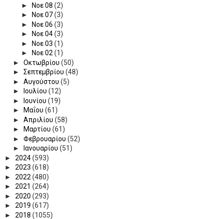
►
Νοε 08
(2)
►
Νοε 07
(3)
►
Νοε 06
(3)
►
Νοε 04
(3)
►
Νοε 03
(1)
►
Νοε 02
(1)
►
Οκτωβρίου
(50)
►
Σεπτεμβρίου
(48)
►
Αυγούστου
(5)
►
Ιουλίου
(12)
►
Ιουνίου
(19)
►
Μαΐου
(61)
►
Απριλίου
(58)
►
Μαρτίου
(61)
►
Φεβρουαρίου
(52)
►
Ιανουαρίου
(51)
►
2024
(593)
►
2023
(618)
►
2022
(480)
►
2021
(264)
►
2020
(293)
►
2019
(617)
►
2018
(1055)