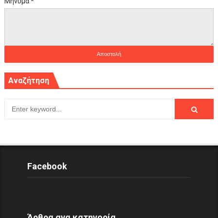
Μήνυμα
*
Αναζήτηση
Facebook
Άρθρα ανα κατηγορία