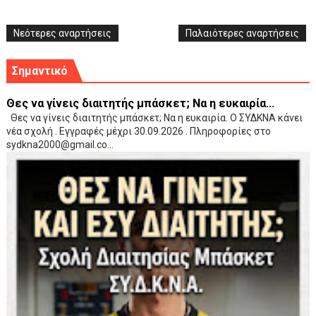
Νεότερες αναρτήσεις
Παλαιότερες αναρτήσεις
Σημαντικό
Θες να γίνεις διαιτητής μπάσκετ; Να η ευκαιρία...
Θες να γίνεις διαιτητής μπάσκετ; Να η ευκαιρία. Ο ΣΥΔΚΝΑ κάνει
νέα σχολή . Εγγραφές μέχρι 30.09.2026 . Πληροφορίες στο
sydkna2000@gmail.co...