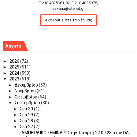
T 210 4825981-82, F 210 4825975,
eskana@otenet.gr
Ακολουθείστε τα Νέα μας
Αρχείο
►
2026
(72)
►
2025
(511)
►
2024
(593)
▼
2023
(618)
►
Δεκεμβρίου
(53)
►
Νοεμβρίου
(51)
►
Οκτωβρίου
(64)
▼
Σεπτεμβρίου
(30)
►
Σεπ 30
(1)
►
Σεπ 29
(2)
►
Σεπ 28
(3)
▼
Σεπ 27
(2)
ΠΑΜΠΕΙΡΑΪΚΟ ΣΕΜΙΝΑΡΙΟ την Τετάρτη 27.09.23 στον ΟΛ...