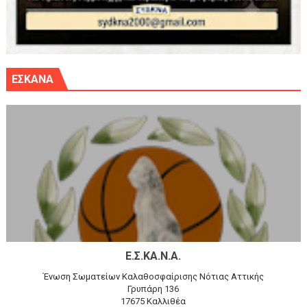
ΕΣΚΑΝΑ
Ε.Σ.ΚΑ.Ν.Α.
Ένωση Σωματείων Καλαθοσφαίρισης Νότιας Αττικής
Γρυπάρη 136
17675 Καλλιθέα