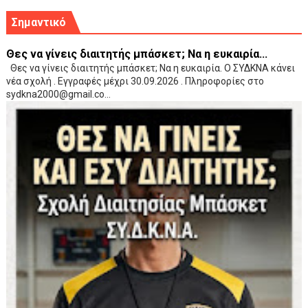
Σημαντικό
Θες να γίνεις διαιτητής μπάσκετ; Να η ευκαιρία...
Θες να γίνεις διαιτητής μπάσκετ; Να η ευκαιρία. Ο ΣΥΔΚΝΑ κάνει
νέα σχολή . Εγγραφές μέχρι 30.09.2026 . Πληροφορίες στο
sydkna2000@gmail.co...