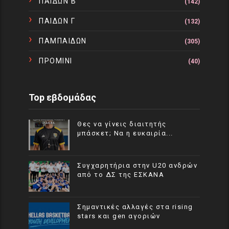
ΠΑΙΔΩΝ Β
(142)
ΠΑΙΔΩΝ Γ
(132)
ΠΑΜΠΑΙΔΩΝ
(305)
ΠΡΟΜΙΝΙ
(40)
Top εβδομάδας
Θες να γίνεις διαιτητής
μπάσκετ; Να η ευκαιρία...
Συγχαρητήρια στην U20 ανδρών
από το ΔΣ της ΕΣΚΑΝΑ
Σημαντικές αλλαγές στα rising
stars και gen αγοριών