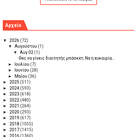
Αρχείο
▼
2026
(72)
▼
Αυγούστου
(1)
▼
Αυγ 02
(1)
Θες να γίνεις διαιτητής μπάσκετ; Να η ευκαιρία...
►
Ιουλίου
(7)
►
Ιουνίου
(28)
►
Μαΐου
(36)
►
2025
(511)
►
2024
(593)
►
2023
(618)
►
2022
(480)
►
2021
(264)
►
2020
(293)
►
2019
(617)
►
2018
(1055)
►
2017
(1415)
►
2016
(1360)