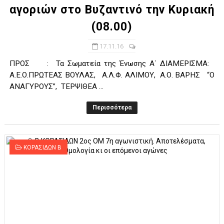
αγοριών στο Βυζαντινό την Κυριακή
(08.00)
17.11.16
ΠΡΟΣ : Τα Σωματεία της Ένωσης Α΄ ΔΙΑΜΕΡΙΣΜΑ:
Α.Ε.Ο.ΠΡΩΤΕΑΣ ΒΟΥΛΑΣ, Α.Λ.Φ. ΑΛΙΜΟΥ, Α.Ο. ΒΑΡΗΣ “Ο
ΑΝΑΓΥΡΟΥΣ”, ΤΕΡΨΙΘΕΑ ...
Περισσότερα
ΚΟΡΑΣΙΔΩΝ Β