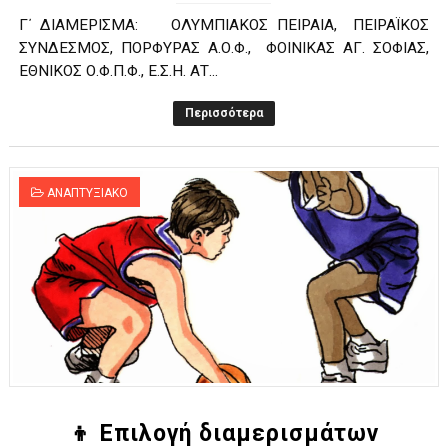
Γ΄ ΔΙΑΜΕΡΙΣΜΑ: ΟΛΥΜΠΙΑΚΟΣ ΠΕΙΡΑΙΑ, ΠΕΙΡΑΪΚΟΣ
ΣΥΝΔΕΣΜΟΣ, ΠΟΡΦΥΡΑΣ Α.Ο.Φ., ΦΟΙΝΙΚΑΣ ΑΓ. ΣΟΦΙΑΣ,
ΕΘΝΙΚΟΣ Ο.Φ.Π.Φ., Ε.Σ.Η. ΑΤ...
Περισσότερα
ΑΝΑΠΤΥΞΙΑΚΟ
👦 Επιλογή διαμερισμάτων