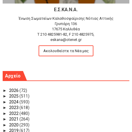
Ε.Σ.ΚΑ.Ν.Α.
Ένωση Σωματείων Καλαθοσφαίρισης Νότιας Αττικής
Γρυπάρη 136
17675 Καλλιθέα
T 210 4825981-82, F 210 4825975,
eskana@otenet.gr
Ακολουθείστε τα Νέα μας
Αρχείο
►
2026
(72)
►
2025
(511)
►
2024
(593)
►
2023
(618)
►
2022
(480)
►
2021
(264)
►
2020
(293)
►
2019
(617)