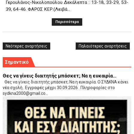
Γερουλάνος-Νικολοπούλου Δεκάλεπτα : 13-18, 33-29, 53-
39, 64-46. ΦΑΡΟΣ ΚΕΡ.(Λειβά...
Περισσότερα
Νεότερες αναρτήσεις
Παλαιότερες αναρτήσεις
Σημαντικό
Θες να γίνεις διαιτητής μπάσκετ; Να η ευκαιρία...
Θες να γίνεις διαιτητής μπάσκετ; Να η ευκαιρία. Ο ΣΥΔΚΝΑ κάνει
νέα σχολή . Εγγραφές μέχρι 30.09.2026 . Πληροφορίες στο
sydkna2000@gmail.co...