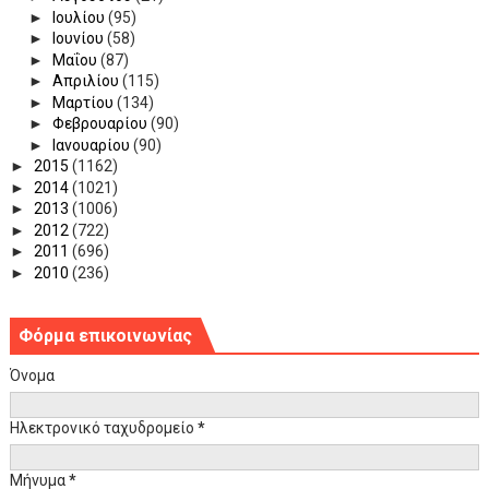
►
Ιουλίου
(95)
►
Ιουνίου
(58)
►
Μαΐου
(87)
►
Απριλίου
(115)
►
Μαρτίου
(134)
►
Φεβρουαρίου
(90)
►
Ιανουαρίου
(90)
►
2015
(1162)
►
2014
(1021)
►
2013
(1006)
►
2012
(722)
►
2011
(696)
►
2010
(236)
Φόρμα επικοινωνίας
Όνομα
Ηλεκτρονικό ταχυδρομείο
*
Μήνυμα
*