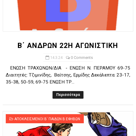
Β΄ ΑΝΔΡΩΝ 22Η ΑΓΩΝΙΣΤΙΚΗ
14.3.24
0 Comments
ΕΝΩΣΗ ΤΡΑΧΩΝΩΝ/ΔΙΑ - ΕΝΩΣΗ Ν. ΠΕΡΑΜΟΥ 69-75
Διαιτητές: Τζιμινίδης, Βαίτσης, Ερμίδης Δεκάλεπτα: 23-17,
35-38, 50-59, 69-75 ΕΝΩΣΗ ΤΡ...
Περισσότερα
ΑΠΟΚΛΕΙΣΜΕΝΟΙ Β΄ ΠΑΙΔΩΝ Β ΕΦΗΒΩΝ