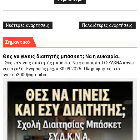
Περισσότερα
Νεότερες αναρτήσεις
Παλαιότερες αναρτήσεις
Σημαντικό
Θες να γίνεις διαιτητής μπάσκετ; Να η ευκαιρία...
Θες να γίνεις διαιτητής μπάσκετ; Να η ευκαιρία. Ο ΣΥΔΚΝΑ κάνει
νέα σχολή . Εγγραφές μέχρι 30.09.2026 . Πληροφορίες στο
sydkna2000@gmail.co...