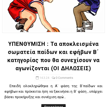
ΥΠΕΝΘΥΜΙΣΗ : Τα αποκλεισμένα
σωματεία παίδων και εφήβων Β΄
κατηγορίας που θα συνεχίσουν να
αγωνίζονται (ΟΙ ΔΗΛΩΣΕΙΣ)
14.3.24
0 Comments
Επειδή ολοκληρώθηκε η Α΄ φάση της Β΄παίδων και
εφήβων και πρόκειται ήση να ξεκινήσει η Β΄ φάση , υπάρχει
βάσει προκήρυξης και συνέχιση αγώ...