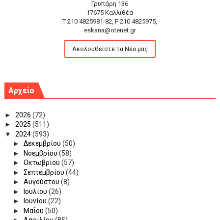
Γρυπάρη 136
17675 Καλλιθέα
T 210 4825981-82, F 210 4825975,
eskana@otenet.gr
Ακολουθείστε τα Νέα μας
Αρχείο
►
2026
(72)
►
2025
(511)
▼
2024
(593)
►
Δεκεμβρίου
(50)
►
Νοεμβρίου
(58)
►
Οκτωβρίου
(57)
►
Σεπτεμβρίου
(44)
►
Αυγούστου
(8)
►
Ιουλίου
(26)
►
Ιουνίου
(22)
►
Μαΐου
(50)