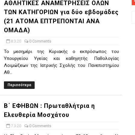
ΑΘΛΗΤΙΚΕΣ ΑΝΑΜΕΤΡΗΣΕΙΣ ΟΛΩΝ
ΤΩΝ ΚΑΤΗΓΟΡΙΩΝ για δύο εβδομάδες
(21 ΑΤΟΜΑ ΕΠΤΡΕΠΟΝΤΑΙ ΑΝΑ
ΟΜΑΔΑ)
8.3.20
0 Comments
To μεσημέρι της Κυριακής ο εκπρόσωπος του
Υπουργείου Υγείας και καθηγητής Παθολογίας
Λοιμώξεων της Ιατρικής Σχολής του Πανεπιστημίου
Αθ...
Περισσότερα
Β΄ ΕΦΗΒΩΝ : Πρωταθλήτρια η
Ελευθερία Μοσχάτου
7.3.20
0 Comments