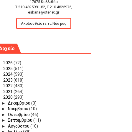
17675 Καλλιθέα
T 210 4825981-82, F 210 4825975,
eskana@otenet.gr
Ακολουθείστε τα Νέα μας
Αρχείο
►
2026
(72)
►
2025
(511)
►
2024
(593)
►
2023
(618)
►
2022
(480)
►
2021
(264)
▼
2020
(293)
►
Δεκεμβρίου
(3)
►
Νοεμβρίου
(10)
►
Οκτωβρίου
(46)
►
Σεπτεμβρίου
(11)
►
Αυγούστου
(10)
►
Ιουλίου
(39)