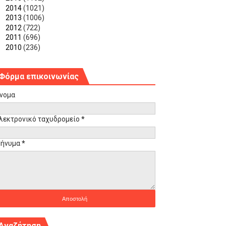
►
2014
(1021)
►
2013
(1006)
►
2012
(722)
►
2011
(696)
►
2010
(236)
Φόρμα επικοινωνίας
νομα
λεκτρονικό ταχυδρομείο
*
ήνυμα
*
Αναζήτηση