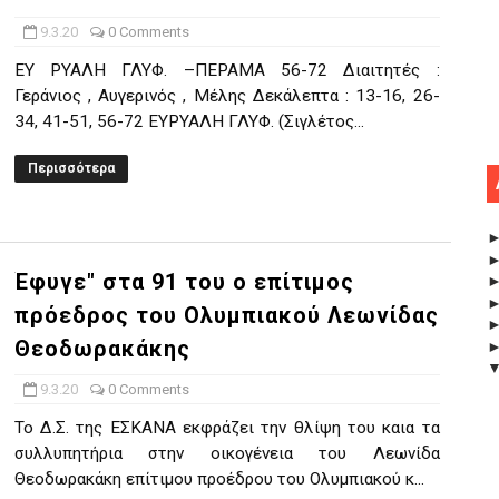
9.3.20
0 Comments
EY ΡΥΑΛΗ ΓΛΥΦ. –ΠΕΡΑΜΑ 56-72 Διαιτητές :
Γεράνιος , Αυγερινός , Μέλης Δεκάλεπτα : 13-16, 26-
34, 41-51, 56-72 ΕΥΡΥΑΛΗ ΓΛΥΦ. (Σιγλέτος...
Περισσότερα
Έφυγε" στα 91 του ο επίτιμος
πρόεδρος του Ολυμπιακού Λεωνίδας
Θεοδωρακάκης
9.3.20
0 Comments
Το Δ.Σ. της ΕΣΚΑΝΑ εκφράζει την θλίψη του καια τα
συλλυπητήρια στην οικογένεια του Λεωνίδα
Θεοδωρακάκη επίτιμου προέδρου του Ολυμπιακού κ...