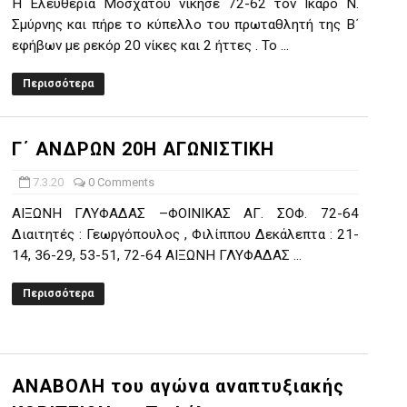
Η Ελευθερία Μοσχάτου νίκησε 72-62 τον Ίκαρο Ν.
Σμύρνης και πήρε το κύπελλο του πρωταθλητή της Β΄
εφήβων με ρεκόρ 20 νίκες και 2 ήττες . Το ...
Περισσότερα
Γ΄ ΑΝΔΡΩΝ 20Η ΑΓΩΝΙΣΤΙΚΗ
7.3.20
0 Comments
ΑΙΞΩΝΗ ΓΛΥΦΑΔΑΣ –ΦΟΙΝΙΚΑΣ ΑΓ. ΣΟΦ. 72-64
Διαιτητές : Γεωργόπουλος , Φιλίππου Δεκάλεπτα : 21-
14, 36-29, 53-51, 72-64 ΑΙΞΩΝΗ ΓΛΥΦΑΔΑΣ ...
Περισσότερα
ΑΝΑΒΟΛΗ του αγώνα αναπτυξιακής