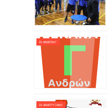
ΑΝΔΡΩΝ Γ
ΑΝΑΠΤΥΞΙΑΚΟ