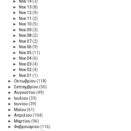
►
Νοε 14
(3)
►
Νοε 13
(8)
►
Νοε 12
(9)
►
Νοε 11
(2)
►
Νοε 10
(5)
►
Νοε 09
(3)
►
Νοε 08
(2)
►
Νοε 07
(2)
►
Νοε 06
(9)
►
Νοε 05
(11)
►
Νοε 04
(6)
►
Νοε 03
(4)
►
Νοε 02
(4)
►
Νοε 01
(1)
►
Οκτωβρίου
(118)
►
Σεπτεμβρίου
(50)
►
Αυγούστου
(49)
►
Ιουλίου
(33)
►
Ιουνίου
(39)
►
Μαΐου
(61)
►
Απριλίου
(104)
►
Μαρτίου
(96)
►
Φεβρουαρίου
(116)