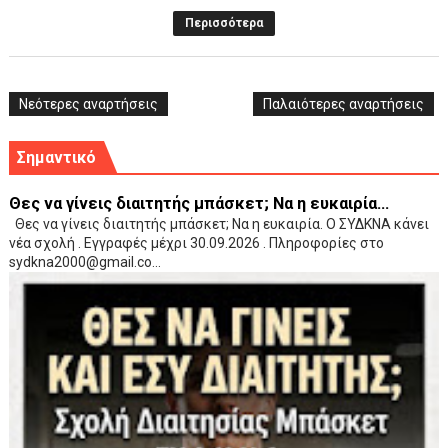
Περισσότερα
Νεότερες αναρτήσεις
Παλαιότερες αναρτήσεις
Σημαντικό
Θες να γίνεις διαιτητής μπάσκετ; Να η ευκαιρία...
Θες να γίνεις διαιτητής μπάσκετ; Να η ευκαιρία. Ο ΣΥΔΚΝΑ κάνει
νέα σχολή . Εγγραφές μέχρι 30.09.2026 . Πληροφορίες στο
sydkna2000@gmail.co...