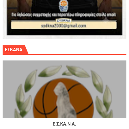
ΕΣΚΑΝΑ
Ε.Σ.ΚΑ.Ν.Α.