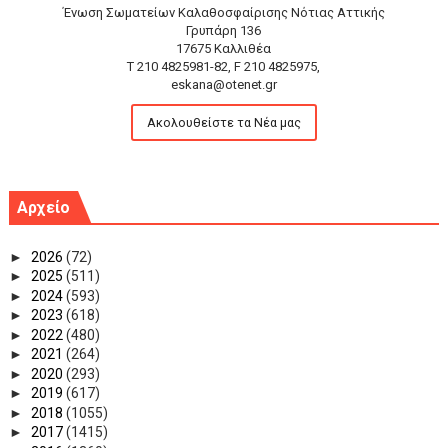
Ένωση Σωματείων Καλαθοσφαίρισης Νότιας Αττικής
Γρυπάρη 136
17675 Καλλιθέα
T 210 4825981-82, F 210 4825975,
eskana@otenet.gr
Ακολουθείστε τα Νέα μας
Αρχείο
►
2026
(72)
►
2025
(511)
►
2024
(593)
►
2023
(618)
►
2022
(480)
►
2021
(264)
►
2020
(293)
►
2019
(617)
►
2018
(1055)
►
2017
(1415)