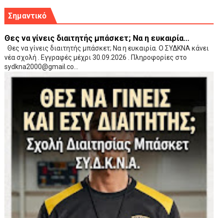
Σημαντικό
Θες να γίνεις διαιτητής μπάσκετ; Να η ευκαιρία...
Θες να γίνεις διαιτητής μπάσκετ; Να η ευκαιρία. Ο ΣΥΔΚΝΑ κάνει
νέα σχολή . Εγγραφές μέχρι 30.09.2026 . Πληροφορίες στο
sydkna2000@gmail.co...