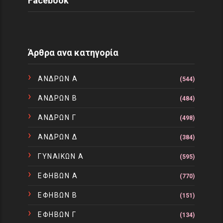
Facebook
Άρθρα ανα κατηγορία
ΑΝΔΡΩΝ Α
(544)
ΑΝΔΡΩΝ Β
(484)
ΑΝΔΡΩΝ Γ
(498)
ΑΝΔΡΩΝ Δ
(384)
ΓΥΝΑΙΚΩΝ Α
(595)
ΕΦΗΒΩΝ Α
(770)
ΕΦΗΒΩΝ Β
(151)
ΕΦΗΒΩΝ Γ
(134)