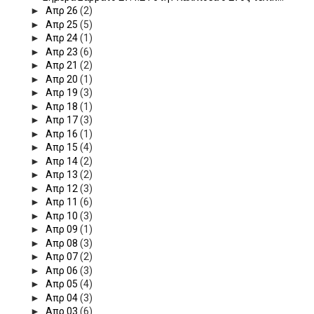
►
Απρ 26
(2)
►
Απρ 25
(5)
►
Απρ 24
(1)
►
Απρ 23
(6)
►
Απρ 21
(2)
►
Απρ 20
(1)
►
Απρ 19
(3)
►
Απρ 18
(1)
►
Απρ 17
(3)
►
Απρ 16
(1)
►
Απρ 15
(4)
►
Απρ 14
(2)
►
Απρ 13
(2)
►
Απρ 12
(3)
►
Απρ 11
(6)
►
Απρ 10
(3)
►
Απρ 09
(1)
►
Απρ 08
(3)
►
Απρ 07
(2)
►
Απρ 06
(3)
►
Απρ 05
(4)
►
Απρ 04
(3)
►
Απρ 03
(6)