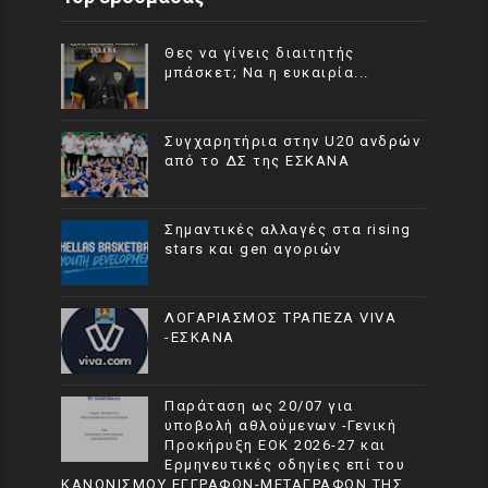
Θες να γίνεις διαιτητής
μπάσκετ; Να η ευκαιρία...
Συγχαρητήρια στην U20 ανδρών
από το ΔΣ της ΕΣΚΑΝΑ
Σημαντικές αλλαγές στα rising
stars και gen αγοριών
ΛΟΓΑΡΙΑΣΜΟΣ ΤΡΑΠΕΖΑ VIVA
-ΕΣΚΑΝΑ
Παράταση ως 20/07 για
υποβολή αθλούμενων -Γενική
Προκήρυξη ΕΟΚ 2026-27 και
Ερμηνευτικές οδηγίες επί του
ΚΑΝΟΝΙΣΜΟΥ ΕΓΓΡΑΦΩΝ-ΜΕΤΑΓΡΑΦΩΝ ΤΗΣ