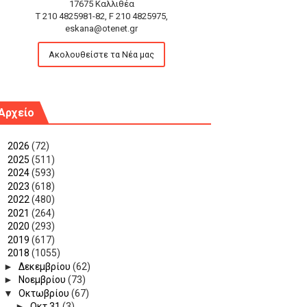
17675 Καλλιθέα
T 210 4825981-82, F 210 4825975,
eskana@otenet.gr
Ακολουθείστε τα Νέα μας
Αρχείο
►
2026
(72)
►
2025
(511)
►
2024
(593)
►
2023
(618)
►
2022
(480)
►
2021
(264)
►
2020
(293)
►
2019
(617)
▼
2018
(1055)
►
Δεκεμβρίου
(62)
►
Νοεμβρίου
(73)
▼
Οκτωβρίου
(67)
►
Οκτ 31
(3)