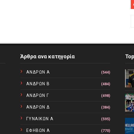
Άρθρα ανα κατηγορία
To
ΑΝΔΡΩΝ Α
(544)
ΑΝΔΡΩΝ Β
(484)
ΑΝΔΡΩΝ Γ
(498)
ΑΝΔΡΩΝ Δ
(384)
ΓΥΝΑΙΚΩΝ Α
(595)
ΕΦΗΒΩΝ Α
(770)