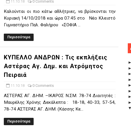
11.10.18
0 Comments
Καλούνται οι πιο κάτω αθλήτριες, να βρίσκονται την
Κυριακή 14/10/2018 και ώρα 07:45 στο Νέο Κλειστό
Γυμναστήριο Παλ. Φαλήρου «ΣΟΦΙΑ ...
Περισσότερα
ΚΥΠΕΛΛΟ ΑΝΔΡΩΝ : Τις εκπλήξεις
Αστέρας Αγ. Δημ. και Ατρόμητος
Πειραιά
11.10.18
0 Comments
ΑΣΤΕΡΑΣ ΑΓ. ΔΗΜ. –ΙΚΑΡΟΣ Ν.ΣΜ. 78-74 Διαιτητές :
Μαυρέλης Χρόνης Δεκάλεπτα : 18-18, 40-33, 57-54,
78-74 ΑΣΤΕΡΑΣ ΑΓ. ΔΗΜ. (Κάσσης Κε...
Περισσότερα