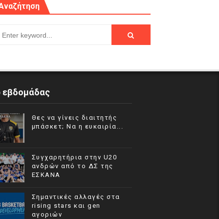
Αναζήτηση
p εβδομάδας
Θες να γίνεις διαιτητής
μπάσκετ; Να η ευκαιρία...
Συγχαρητήρια στην U20
ανδρών από το ΔΣ της
ΕΣΚΑΝΑ
Σημαντικές αλλαγές στα
rising stars και gen
αγοριών