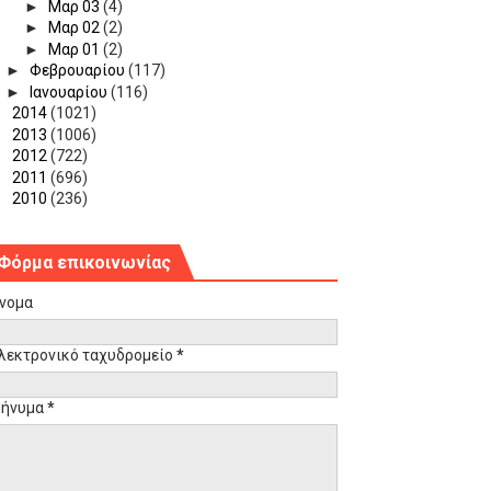
►
Μαρ 03
(4)
►
Μαρ 02
(2)
►
Μαρ 01
(2)
►
Φεβρουαρίου
(117)
►
Ιανουαρίου
(116)
►
2014
(1021)
►
2013
(1006)
►
2012
(722)
►
2011
(696)
►
2010
(236)
Φόρμα επικοινωνίας
νομα
λεκτρονικό ταχυδρομείο
*
ήνυμα
*