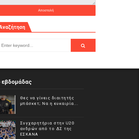
Αναζήτηση
p εβδομάδας
Θες να γίνεις διαιτητής
μπάσκετ; Να η ευκαιρία...
Συγχαρητήρια στην U20
ανδρών από το ΔΣ της
ΕΣΚΑΝΑ