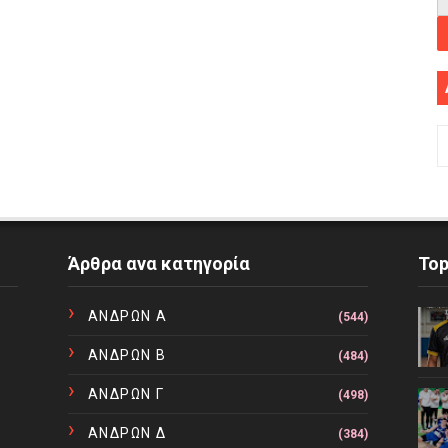
Άρθρα ανα κατηγορία
To
ΑΝΔΡΩΝ Α
(544)
ΑΝΔΡΩΝ Β
(484)
ΑΝΔΡΩΝ Γ
(498)
ΑΝΔΡΩΝ Δ
(384)