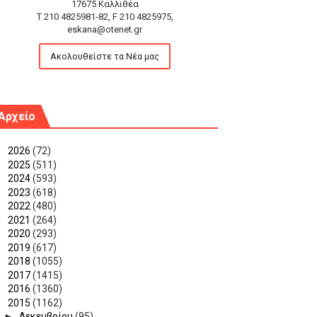
17675 Καλλιθέα
T 210 4825981-82, F 210 4825975,
eskana@otenet.gr
Ακολουθείστε τα Νέα μας
Αρχείο
►
2026
(72)
►
2025
(511)
►
2024
(593)
►
2023
(618)
►
2022
(480)
►
2021
(264)
►
2020
(293)
►
2019
(617)
►
2018
(1055)
►
2017
(1415)
►
2016
(1360)
▼
2015
(1162)
►
Δεκεμβρίου
(95)