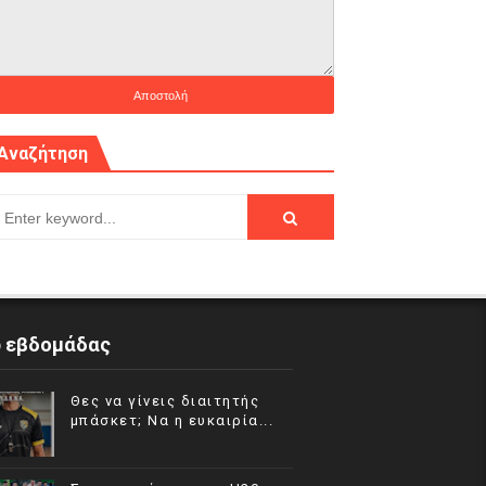
Αναζήτηση
p εβδομάδας
Θες να γίνεις διαιτητής
μπάσκετ; Να η ευκαιρία...