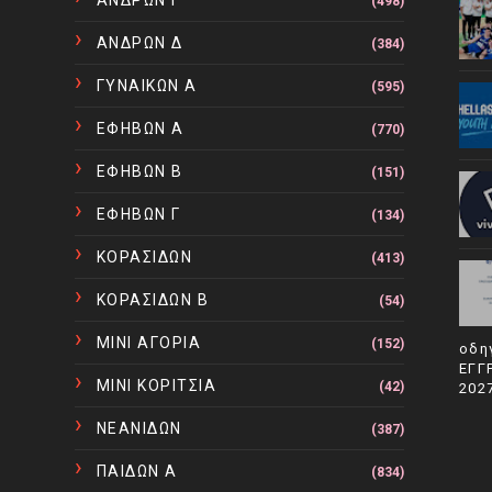
ΑΝΔΡΩΝ Γ
(498)
ΑΝΔΡΩΝ Δ
(384)
ΓΥΝΑΙΚΩΝ Α
(595)
ΕΦΗΒΩΝ Α
(770)
ΕΦΗΒΩΝ Β
(151)
ΕΦΗΒΩΝ Γ
(134)
ΚΟΡΑΣΙΔΩΝ
(413)
ΚΟΡΑΣΙΔΩΝ Β
(54)
ΜΙΝΙ ΑΓΟΡΙΑ
(152)
οδη
ΕΓΓ
ΜΙΝΙ ΚΟΡΙΤΣΙΑ
(42)
202
ΝΕΑΝΙΔΩΝ
(387)
ΠΑΙΔΩΝ Α
(834)