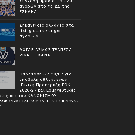
Συγχαρητήρια στην U20
ανδρών από το ΔΣ της
ΕΣΚΑΝΑ
Σημαντικές αλλαγές στα
rising stars και gen
αγοριών
ΛΟΓΑΡΙΑΣΜΟΣ ΤΡΑΠΕΖΑ
VIVA -ΕΣΚΑΝΑ
Παράταση ως 20/07 για
υποβολή αθλούμενων
-Γενική Προκήρυξη ΕΟΚ
2026-27 και Ερμηνευτικές
γίες επί του ΚΑΝΟΝΙΣΜΟΥ
ΡΑΦΩΝ-ΜΕΤΑΓΡΑΦΩΝ ΤΗΣ ΕΟΚ 2026-
7