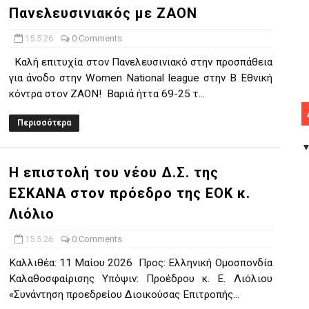
Πανελευσινιακός με ΖΑΟΝ
15.5.26
0 Comments
Καλή επιτυχία στον Πανελευσινιακό στην προσπάθεια
για άνοδο στην Women National league στην Β Εθνική
κόντρα στον ΖΑΟΝ! Βαριά ήττα 69-25 τ...
Περισσότερα
Η επιστολή του νέου Δ.Σ. της
ΕΣΚΑΝΑ στον πρόεδρο της ΕΟΚ κ.
Λιόλιο
15.5.26
0 Comments
Καλλιθέα: 11 Μαίου 2026 Προς: Ελληνική Ομοσπονδία
Καλαθοσφαίρισης Υπόψιν: Προέδρου κ. Ε. Λιόλιου
«Συνάντηση προεδρείου Διοικούσας Επιτροπής...