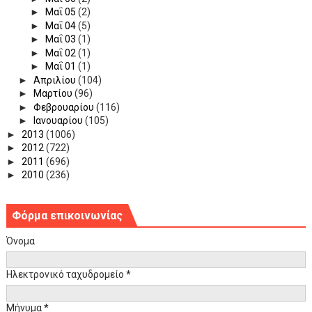
►
Μαΐ 05
(2)
►
Μαΐ 04
(5)
►
Μαΐ 03
(1)
►
Μαΐ 02
(1)
►
Μαΐ 01
(1)
►
Απριλίου
(104)
►
Μαρτίου
(96)
►
Φεβρουαρίου
(116)
►
Ιανουαρίου
(105)
►
2013
(1006)
►
2012
(722)
►
2011
(696)
►
2010
(236)
Φόρμα επικοινωνίας
Όνομα
Ηλεκτρονικό ταχυδρομείο
*
Μήνυμα
*