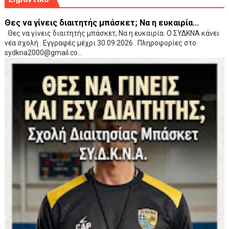
Θες να γίνεις διαιτητής μπάσκετ; Να η ευκαιρία...
Θες να γίνεις διαιτητής μπάσκετ; Να η ευκαιρία. Ο ΣΥΔΚΝΑ κάνει
νέα σχολή . Εγγραφές μέχρι 30.09.2026 . Πληροφορίες στο
sydkna2000@gmail.co...