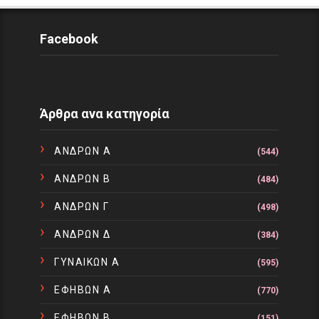
Facebook
Άρθρα ανα κατηγορία
ΑΝΔΡΩΝ Α
(544)
ΑΝΔΡΩΝ Β
(484)
ΑΝΔΡΩΝ Γ
(498)
ΑΝΔΡΩΝ Δ
(384)
ΓΥΝΑΙΚΩΝ Α
(595)
ΕΦΗΒΩΝ Α
(770)
ΕΦΗΒΩΝ Β
(151)