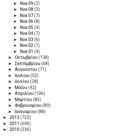
►
Νοε 09
(2)
►
Νοε 08
(3)
►
Νοε 07
(7)
►
Νοε 06
(8)
►
Νοε 05
(4)
►
Νοε 04
(7)
►
Νοε 03
(6)
►
Νοε 02
(1)
►
Νοε 01
(4)
►
Οκτωβρίου
(138)
►
Σεπτεμβρίου
(68)
►
Αυγούστου
(71)
►
Ιουλίου
(52)
►
Ιουνίου
(28)
►
Μαΐου
(42)
►
Απριλίου
(106)
►
Μαρτίου
(85)
►
Φεβρουαρίου
(89)
►
Ιανουαρίου
(88)
►
2012
(722)
►
2011
(696)
►
2010
(236)