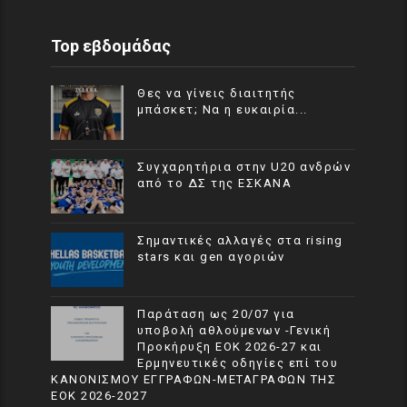
Top εβδομάδας
Θες να γίνεις διαιτητής
μπάσκετ; Να η ευκαιρία...
Συγχαρητήρια στην U20 ανδρών
από το ΔΣ της ΕΣΚΑΝΑ
Σημαντικές αλλαγές στα rising
stars και gen αγοριών
Παράταση ως 20/07 για
υποβολή αθλούμενων -Γενική
Προκήρυξη ΕΟΚ 2026-27 και
Ερμηνευτικές οδηγίες επί του
ΚΑΝΟΝΙΣΜΟΥ ΕΓΓΡΑΦΩΝ-ΜΕΤΑΓΡΑΦΩΝ ΤΗΣ
ΕΟΚ 2026-2027