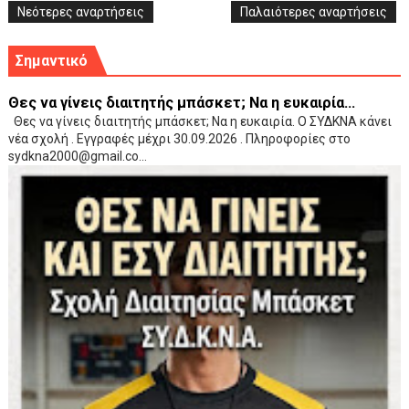
Νεότερες αναρτήσεις
Παλαιότερες αναρτήσεις
Σημαντικό
Θες να γίνεις διαιτητής μπάσκετ; Να η ευκαιρία...
Θες να γίνεις διαιτητής μπάσκετ; Να η ευκαιρία. Ο ΣΥΔΚΝΑ κάνει
νέα σχολή . Εγγραφές μέχρι 30.09.2026 . Πληροφορίες στο
sydkna2000@gmail.co...