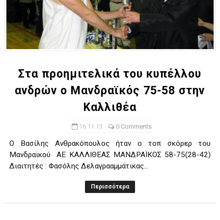
Στα προημιτελικά του κυπέλλου
ανδρών ο Μανδραϊκός 75-58 στην
Καλλιθέα
16.11.13
0 Comments
Ο Βασίλης Ανθρακόπουλος ήταν ο τοπ σκόρερ του
Μανδραϊκού ΑΕ ΚΑΛΛΙΘΕΑΣ ΜΑΝΔΡΑΪΚΟΣ 58-75(28-42)
Διαιτητές : Φασόλης Δελαγρααμμάτικας...
Περισσότερα