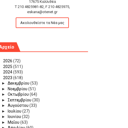
17675 Καλλιθέα
T 210 4825981-82, F 210 4825975,
eskana@otenet.gr
Ακολουθείστε τα Νέα μας
Αρχείο
►
2026
(72)
►
2025
(511)
►
2024
(593)
▼
2023
(618)
►
Δεκεμβρίου
(53)
►
Νοεμβρίου
(51)
►
Οκτωβρίου
(64)
►
Σεπτεμβρίου
(30)
►
Αυγούστου
(33)
►
Ιουλίου
(27)
►
Ιουνίου
(32)
►
Μαΐου
(63)
►
Απριλίου
(60)