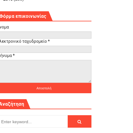
Φόρμα επικοινωνίας
νομα
λεκτρονικό ταχυδρομείο
*
ήνυμα
*
Αναζήτηση