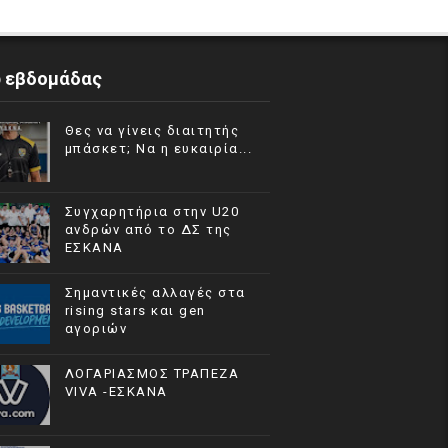
p εβδομάδας
Θες να γίνεις διαιτητής
μπάσκετ; Να η ευκαιρία...
Συγχαρητήρια στην U20
ανδρών από το ΔΣ της
ΕΣΚΑΝΑ
Σημαντικές αλλαγές στα
rising stars και gen
αγοριών
ΛΟΓΑΡΙΑΣΜΟΣ ΤΡΑΠΕΖΑ
VIVA -ΕΣΚΑΝΑ