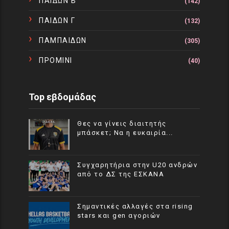
ΠΑΙΔΩΝ Β
(142)
ΠΑΙΔΩΝ Γ
(132)
ΠΑΜΠΑΙΔΩΝ
(305)
ΠΡΟΜΙΝΙ
(40)
Top εβδομάδας
Θες να γίνεις διαιτητής
μπάσκετ; Να η ευκαιρία...
Συγχαρητήρια στην U20 ανδρών
από το ΔΣ της ΕΣΚΑΝΑ
Σημαντικές αλλαγές στα rising
stars και gen αγοριών