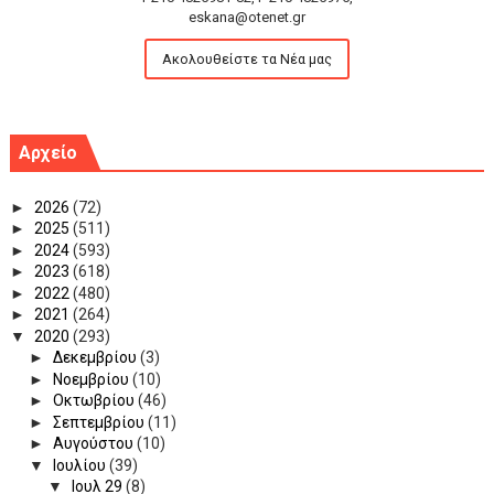
eskana@otenet.gr
Ακολουθείστε τα Νέα μας
Αρχείο
►
2026
(72)
►
2025
(511)
►
2024
(593)
►
2023
(618)
►
2022
(480)
►
2021
(264)
▼
2020
(293)
►
Δεκεμβρίου
(3)
►
Νοεμβρίου
(10)
►
Οκτωβρίου
(46)
►
Σεπτεμβρίου
(11)
►
Αυγούστου
(10)
▼
Ιουλίου
(39)
▼
Ιουλ 29
(8)