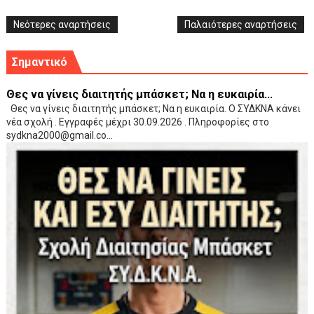
Νεότερες αναρτήσεις
Παλαιότερες αναρτήσεις
Σημαντικό
Θες να γίνεις διαιτητής μπάσκετ; Να η ευκαιρία...
Θες να γίνεις διαιτητής μπάσκετ; Να η ευκαιρία. Ο ΣΥΔΚΝΑ κάνει
νέα σχολή . Εγγραφές μέχρι 30.09.2026 . Πληροφορίες στο
sydkna2000@gmail.co...