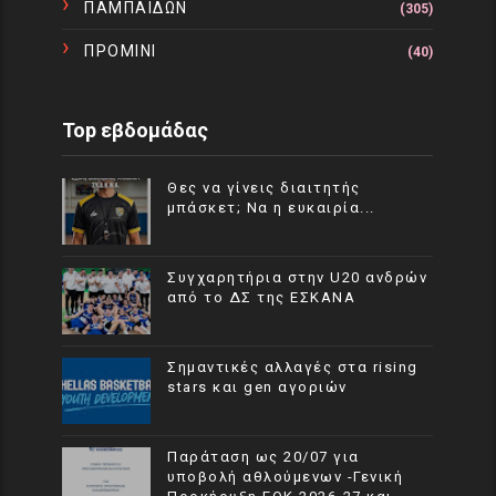
ΠΑΜΠΑΙΔΩΝ
(305)
ΠΡΟΜΙΝΙ
(40)
Top εβδομάδας
Θες να γίνεις διαιτητής
μπάσκετ; Να η ευκαιρία...
Συγχαρητήρια στην U20 ανδρών
από το ΔΣ της ΕΣΚΑΝΑ
Σημαντικές αλλαγές στα rising
stars και gen αγοριών
Παράταση ως 20/07 για
υποβολή αθλούμενων -Γενική