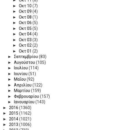
►
Οκτ 11
(8)
►
Οκτ 10
(7)
►
Οκτ 09
(4)
►
Οκτ 08
(1)
►
Οκτ 06
(5)
►
Οκτ 05
(5)
►
Οκτ 04
(4)
►
Οκτ 03
(3)
►
Οκτ 02
(2)
►
Οκτ 01
(2)
►
Σεπτεμβρίου
(83)
►
Αυγούστου
(105)
►
Ιουλίου
(114)
►
Ιουνίου
(51)
►
Μαΐου
(92)
►
Απριλίου
(122)
►
Μαρτίου
(159)
►
Φεβρουαρίου
(157)
►
Ιανουαρίου
(143)
►
2016
(1360)
►
2015
(1162)
►
2014
(1021)
►
2013
(1006)