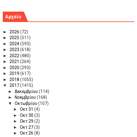
Αρχείο
►
2026
(72)
►
2025
(511)
►
2024
(593)
►
2023
(618)
►
2022
(480)
►
2021
(264)
►
2020
(293)
►
2019
(617)
►
2018
(1055)
▼
2017
(1415)
►
Δεκεμβρίου
(114)
►
Νοεμβρίου
(168)
▼
Οκτωβρίου
(107)
►
Οκτ 31
(4)
►
Οκτ 30
(3)
►
Οκτ 29
(2)
►
Οκτ 27
(3)
►
Οκτ 26
(8)