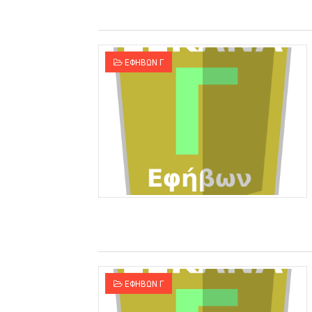
ΕΦΗΒΩΝ Γ
ΕΦΗΒΩΝ Γ