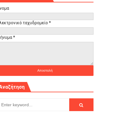
νομα
λεκτρονικό ταχυδρομείο
*
ήνυμα
*
Αναζήτηση