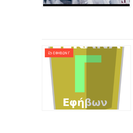
ΕΦΗΒΩΝ Γ