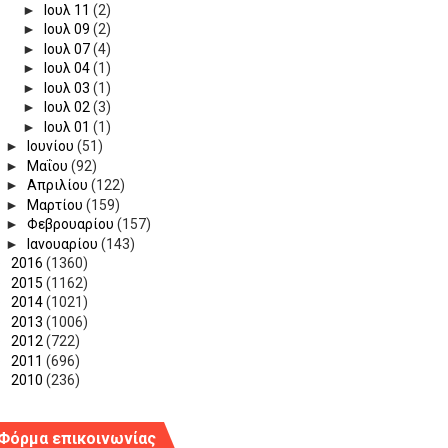
►
Ιουλ 11
(2)
►
Ιουλ 09
(2)
►
Ιουλ 07
(4)
►
Ιουλ 04
(1)
►
Ιουλ 03
(1)
►
Ιουλ 02
(3)
►
Ιουλ 01
(1)
►
Ιουνίου
(51)
►
Μαΐου
(92)
►
Απριλίου
(122)
►
Μαρτίου
(159)
►
Φεβρουαρίου
(157)
►
Ιανουαρίου
(143)
►
2016
(1360)
►
2015
(1162)
►
2014
(1021)
►
2013
(1006)
►
2012
(722)
►
2011
(696)
►
2010
(236)
Φόρμα επικοινωνίας