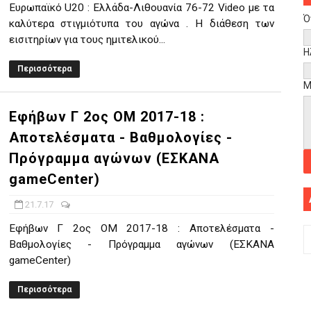
Ευρωπαϊκό U20 : Ελλάδα-Λιθουανία 76-72 Video με τα
Ό
καλύτερα στιγμιότυπα του αγώνα . H διάθεση των
εισιτηρίων για τους ημιτελικού...
Η
Περισσότερα
Μ
Εφήβων Γ 2ος ΟΜ 2017-18 :
Αποτελέσματα - Βαθμολογίες -
Πρόγραμμα αγώνων (ΕΣΚΑΝΑ
gameCenter)
21.7.17
Εφήβων Γ 2ος ΟΜ 2017-18 : Αποτελέσματα -
Βαθμολογίες - Πρόγραμμα αγώνων (ΕΣΚΑΝΑ
gameCenter)
Περισσότερα