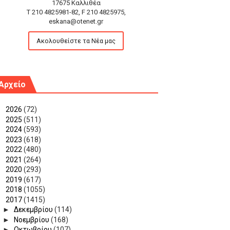
17675 Καλλιθέα
T 210 4825981-82, F 210 4825975,
eskana@otenet.gr
Ακολουθείστε τα Νέα μας
Αρχείο
►
2026
(72)
►
2025
(511)
►
2024
(593)
►
2023
(618)
►
2022
(480)
►
2021
(264)
►
2020
(293)
►
2019
(617)
►
2018
(1055)
▼
2017
(1415)
►
Δεκεμβρίου
(114)
►
Νοεμβρίου
(168)
►
Οκτωβρίου
(107)