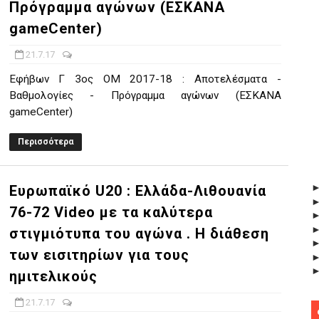
Πρόγραμμα αγώνων (ΕΣΚΑΝΑ
gameCenter)
21.7.17
Εφήβων Γ 3ος ΟΜ 2017-18 : Αποτελέσματα -
Βαθμολογίες - Πρόγραμμα αγώνων (ΕΣΚΑΝΑ
gameCenter)
Περισσότερα
Ευρωπαϊκό U20 : Ελλάδα-Λιθουανία
76-72 Video με τα καλύτερα
στιγμιότυπα του αγώνα . H διάθεση
των εισιτηρίων για τους
ημιτελικούς
21.7.17