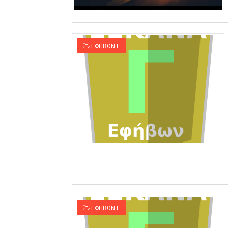
ΕΦΗΒΩΝ Γ
ΕΦΗΒΩΝ Γ