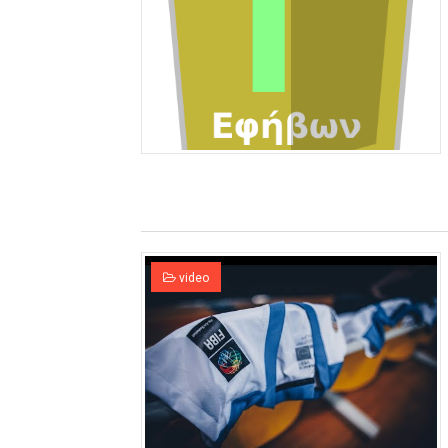
video