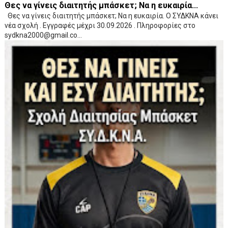
Θες να γίνεις διαιτητής μπάσκετ; Να η ευκαιρία...
Θες να γίνεις διαιτητής μπάσκετ; Να η ευκαιρία. Ο ΣΥΔΚΝΑ κάνει
νέα σχολή . Εγγραφές μέχρι 30.09.2026 . Πληροφορίες στο
sydkna2000@gmail.co...