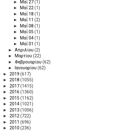
►
Μαΐ 27
(1)
►
Μαΐ 22
(1)
►
Μαΐ 18
(1)
►
Μαΐ 11
(2)
►
Μαΐ 08
(1)
►
Μαΐ 05
(1)
►
Μαΐ 04
(1)
►
Μαΐ 01
(1)
►
Απριλίου
(2)
►
Μαρτίου
(22)
►
Φεβρουαρίου
(62)
►
Ιανουαρίου
(62)
►
2019
(617)
►
2018
(1055)
►
2017
(1415)
►
2016
(1360)
►
2015
(1162)
►
2014
(1021)
►
2013
(1006)
►
2012
(722)
►
2011
(696)
►
2010
(236)