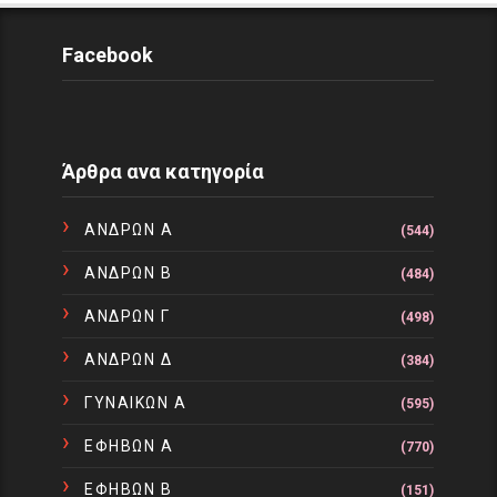
Facebook
Άρθρα ανα κατηγορία
ΑΝΔΡΩΝ Α
(544)
ΑΝΔΡΩΝ Β
(484)
ΑΝΔΡΩΝ Γ
(498)
ΑΝΔΡΩΝ Δ
(384)
ΓΥΝΑΙΚΩΝ Α
(595)
ΕΦΗΒΩΝ Α
(770)
ΕΦΗΒΩΝ Β
(151)