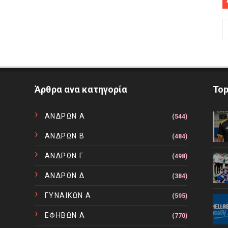
Άρθρα ανα κατηγορία
To
ΑΝΔΡΩΝ Α
(544)
ΑΝΔΡΩΝ Β
(484)
ΑΝΔΡΩΝ Γ
(498)
ΑΝΔΡΩΝ Δ
(384)
ΓΥΝΑΙΚΩΝ Α
(595)
ΕΦΗΒΩΝ Α
(770)