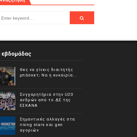
p εβδομάδας
Θες να γίνεις διαιτητής
μπάσκετ; Να η ευκαιρία...
Συγχαρητήρια στην U20
ανδρών από το ΔΣ της
ΕΣΚΑΝΑ
Σημαντικές αλλαγές στα
rising stars και gen
αγοριών