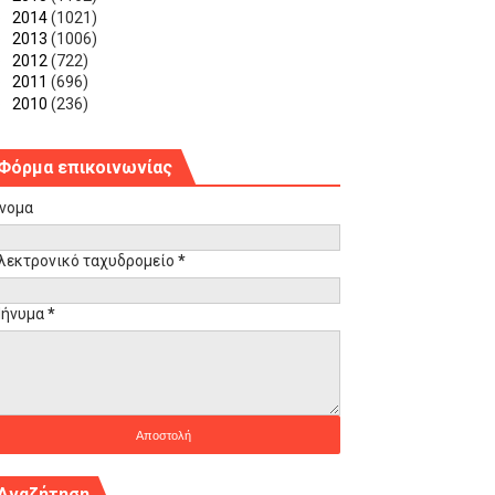
►
2014
(1021)
►
2013
(1006)
►
2012
(722)
►
2011
(696)
►
2010
(236)
Φόρμα επικοινωνίας
νομα
λεκτρονικό ταχυδρομείο
*
ήνυμα
*
Αναζήτηση