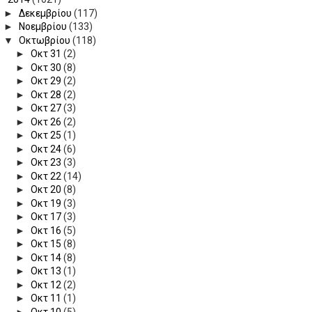
►
Δεκεμβρίου
(117)
►
Νοεμβρίου
(133)
▼
Οκτωβρίου
(118)
►
Οκτ 31
(2)
►
Οκτ 30
(8)
►
Οκτ 29
(2)
►
Οκτ 28
(2)
►
Οκτ 27
(3)
►
Οκτ 26
(2)
►
Οκτ 25
(1)
►
Οκτ 24
(6)
►
Οκτ 23
(3)
►
Οκτ 22
(14)
►
Οκτ 20
(8)
►
Οκτ 19
(3)
►
Οκτ 17
(3)
►
Οκτ 16
(5)
►
Οκτ 15
(8)
►
Οκτ 14
(8)
►
Οκτ 13
(1)
►
Οκτ 12
(2)
►
Οκτ 11
(1)
►
Οκτ 10
(5)