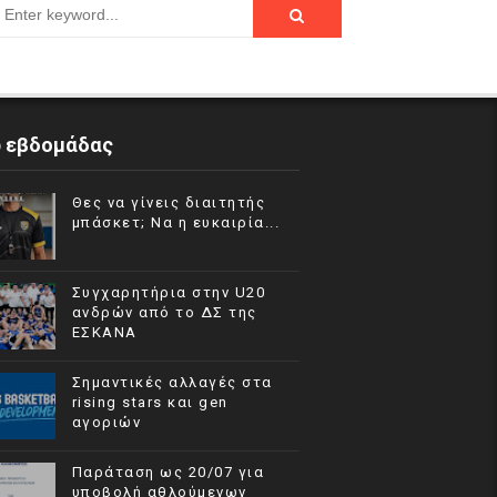
p εβδομάδας
Θες να γίνεις διαιτητής
μπάσκετ; Να η ευκαιρία...
Συγχαρητήρια στην U20
ανδρών από το ΔΣ της
ΕΣΚΑΝΑ
Σημαντικές αλλαγές στα
rising stars και gen
αγοριών
Παράταση ως 20/07 για
υποβολή αθλούμενων