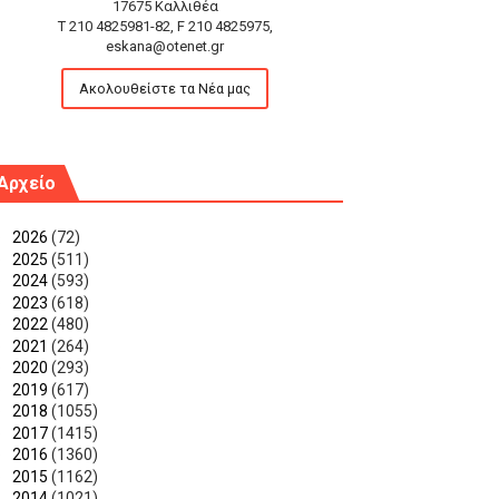
17675 Καλλιθέα
T 210 4825981-82, F 210 4825975,
eskana@otenet.gr
Ακολουθείστε τα Νέα μας
Αρχείο
►
2026
(72)
►
2025
(511)
►
2024
(593)
►
2023
(618)
►
2022
(480)
►
2021
(264)
►
2020
(293)
►
2019
(617)
►
2018
(1055)
►
2017
(1415)
►
2016
(1360)
►
2015
(1162)
▼
2014
(1021)