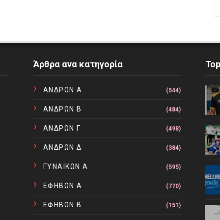
Άρθρα ανα κατηγορία
To
ΑΝΔΡΩΝ Α
(544)
ΑΝΔΡΩΝ Β
(484)
ΑΝΔΡΩΝ Γ
(498)
ΑΝΔΡΩΝ Δ
(384)
ΓΥΝΑΙΚΩΝ Α
(595)
ΕΦΗΒΩΝ Α
(770)
ΕΦΗΒΩΝ Β
(151)