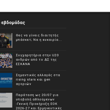
p εβδομάδας
Θες να γίνεις διαιτητής
μπάσκετ; Να η ευκαιρία...
Συγχαρητήρια στην U20
ανδρών από το ΔΣ της
ΕΣΚΑΝΑ
Σημαντικές αλλαγές στα
rising stars και gen
αγοριών
Παράταση ως 20/07 για
υποβολή αθλούμενων
-Γενική Προκήρυξη ΕΟΚ
2026-27 και Ερμηνευτικές