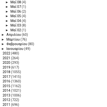
►
Μαΐ 08
(4)
►
Μαΐ 07
(1)
►
Μαΐ 06
(2)
►
Μαΐ 05
(4)
►
Μαΐ 04
(4)
►
Μαΐ 03
(8)
►
Μαΐ 02
(1)
►
Απριλίου
(60)
►
Μαρτίου
(76)
►
Φεβρουαρίου
(80)
►
Ιανουαρίου
(49)
►
2022
(480)
►
2021
(264)
►
2020
(293)
►
2019
(617)
►
2018
(1055)
►
2017
(1415)
►
2016
(1360)
►
2015
(1162)
►
2014
(1021)
►
2013
(1006)
►
2012
(722)
►
2011
(696)