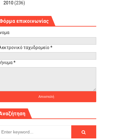
►
2010
(236)
Φόρμα επικοινωνίας
νομα
λεκτρονικό ταχυδρομείο
*
ήνυμα
*
Αναζήτηση