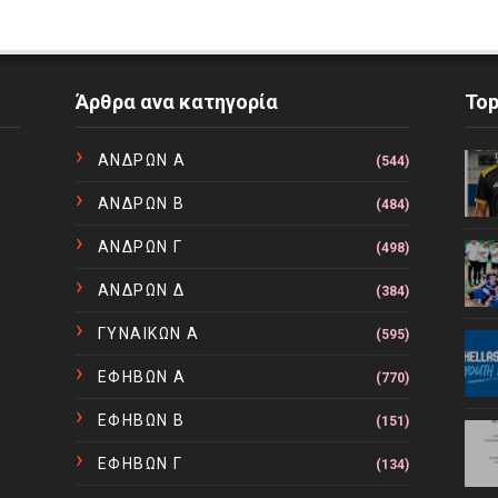
Άρθρα ανα κατηγορία
To
ΑΝΔΡΩΝ Α
(544)
ΑΝΔΡΩΝ Β
(484)
ΑΝΔΡΩΝ Γ
(498)
ΑΝΔΡΩΝ Δ
(384)
ΓΥΝΑΙΚΩΝ Α
(595)
ΕΦΗΒΩΝ Α
(770)
ΕΦΗΒΩΝ Β
(151)
ΕΦΗΒΩΝ Γ
(134)