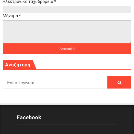
Ηλεκτρονικό ταχυδρομείο
*
Μήνυμα
*
Αναζήτηση
Facebook