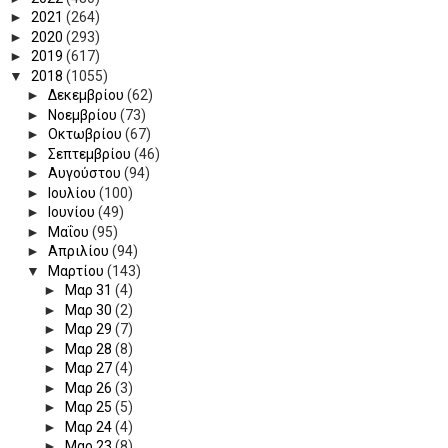
►
2021
(264)
►
2020
(293)
►
2019
(617)
▼
2018
(1055)
►
Δεκεμβρίου
(62)
►
Νοεμβρίου
(73)
►
Οκτωβρίου
(67)
►
Σεπτεμβρίου
(46)
►
Αυγούστου
(94)
►
Ιουλίου
(100)
►
Ιουνίου
(49)
►
Μαΐου
(95)
►
Απριλίου
(94)
▼
Μαρτίου
(143)
►
Μαρ 31
(4)
►
Μαρ 30
(2)
►
Μαρ 29
(7)
►
Μαρ 28
(8)
►
Μαρ 27
(4)
►
Μαρ 26
(3)
►
Μαρ 25
(5)
►
Μαρ 24
(4)
►
Μαρ 23
(8)