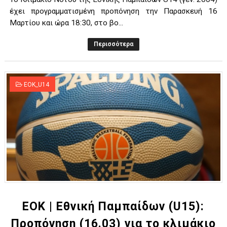
έχει προγραμματισμένη προπόνηση την Παρασκευή 16
Μαρτίου και ώρα 18:30, στο βο...
Περισσότερα
EOK_U14
ΕΟΚ | Εθνική Παμπαίδων (U15):
Προπόνηση (16.03) για το κλιμάκιο