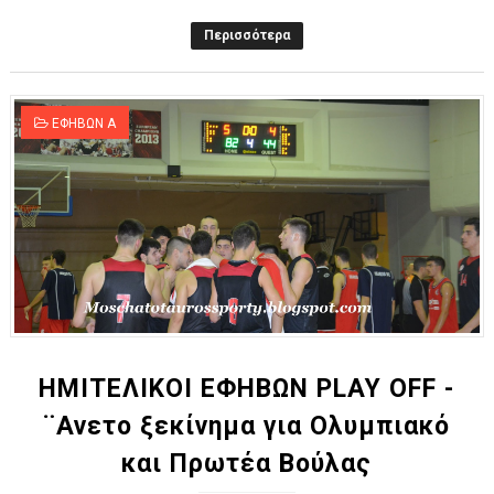
Περισσότερα
ΕΦΗΒΩΝ Α
ΗΜΙΤΕΛΙΚΟΙ ΕΦΗΒΩΝ PLAY OFF -
¨Ανετο ξεκίνημα για Ολυμπιακό
και Πρωτέα Βούλας