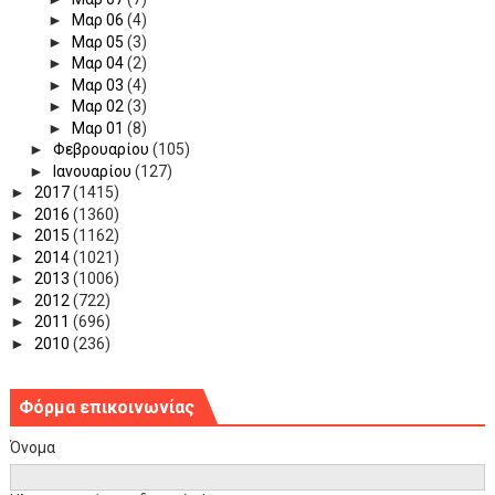
►
Μαρ 06
(4)
►
Μαρ 05
(3)
►
Μαρ 04
(2)
►
Μαρ 03
(4)
►
Μαρ 02
(3)
►
Μαρ 01
(8)
►
Φεβρουαρίου
(105)
►
Ιανουαρίου
(127)
►
2017
(1415)
►
2016
(1360)
►
2015
(1162)
►
2014
(1021)
►
2013
(1006)
►
2012
(722)
►
2011
(696)
►
2010
(236)
Φόρμα επικοινωνίας
Όνομα