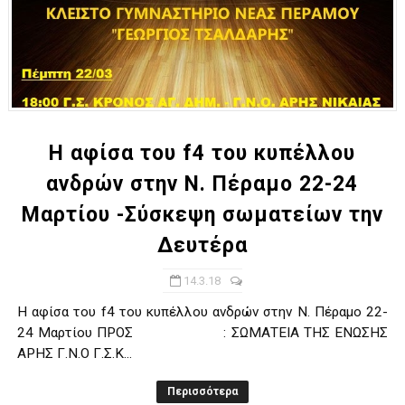
H αφίσα του f4 του κυπέλλου
ανδρών στην Ν. Πέραμο 22-24
Μαρτίου -Σύσκεψη σωματείων την
Δευτέρα
14.3.18
H αφίσα του f4 του κυπέλλου ανδρών στην Ν. Πέραμο 22-
24 Μαρτίου ΠΡΟΣ : ΣΩΜΑΤΕΙΑ ΤΗΣ ΕΝΩΣΗΣ
ΑΡΗΣ Γ.Ν.Ο Γ.Σ.Κ...
Περισσότερα