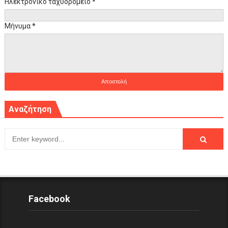
Ηλεκτρονικό ταχυδρομείο
*
Μήνυμα
*
Αναζήτηση
Facebook