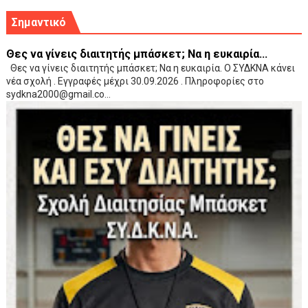
Σημαντικό
Θες να γίνεις διαιτητής μπάσκετ; Να η ευκαιρία...
Θες να γίνεις διαιτητής μπάσκετ; Να η ευκαιρία. Ο ΣΥΔΚΝΑ κάνει
νέα σχολή . Εγγραφές μέχρι 30.09.2026 . Πληροφορίες στο
sydkna2000@gmail.co...