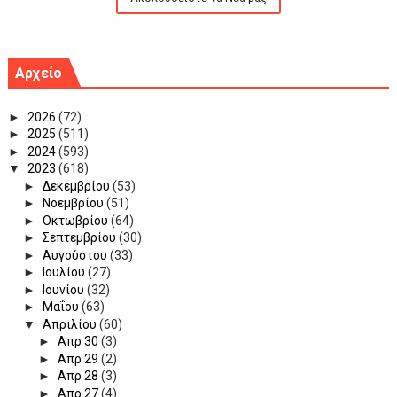
Αρχείο
►
2026
(72)
►
2025
(511)
►
2024
(593)
▼
2023
(618)
►
Δεκεμβρίου
(53)
►
Νοεμβρίου
(51)
►
Οκτωβρίου
(64)
►
Σεπτεμβρίου
(30)
►
Αυγούστου
(33)
►
Ιουλίου
(27)
►
Ιουνίου
(32)
►
Μαΐου
(63)
▼
Απριλίου
(60)
►
Απρ 30
(3)
►
Απρ 29
(2)
►
Απρ 28
(3)
►
Απρ 27
(4)