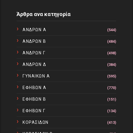
Άρθρα ανα κατηγορία
ΑΝΔΡΩΝ Α
(544)
ΑΝΔΡΩΝ Β
(484)
ΑΝΔΡΩΝ Γ
(498)
ΑΝΔΡΩΝ Δ
(384)
ΓΥΝΑΙΚΩΝ Α
(595)
ΕΦΗΒΩΝ Α
(770)
ΕΦΗΒΩΝ Β
(151)
ΕΦΗΒΩΝ Γ
(134)
ΚΟΡΑΣΙΔΩΝ
(413)