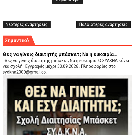
Περισσότερα
Νεότερες αναρτήσεις
Παλαιότερες αναρτήσεις
Σημαντικό
Θες να γίνεις διαιτητής μπάσκετ; Να η ευκαιρία...
Θες να γίνεις διαιτητής μπάσκετ; Να η ευκαιρία. Ο ΣΥΔΚΝΑ κάνει
νέα σχολή . Εγγραφές μέχρι 30.09.2026 . Πληροφορίες στο
sydkna2000@gmail.co...