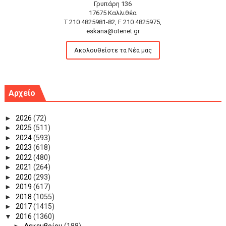
Γρυπάρη 136
17675 Καλλιθέα
T 210 4825981-82, F 210 4825975,
eskana@otenet.gr
Ακολουθείστε τα Νέα μας
Αρχείο
►
2026
(72)
►
2025
(511)
►
2024
(593)
►
2023
(618)
►
2022
(480)
►
2021
(264)
►
2020
(293)
►
2019
(617)
►
2018
(1055)
►
2017
(1415)
▼
2016
(1360)