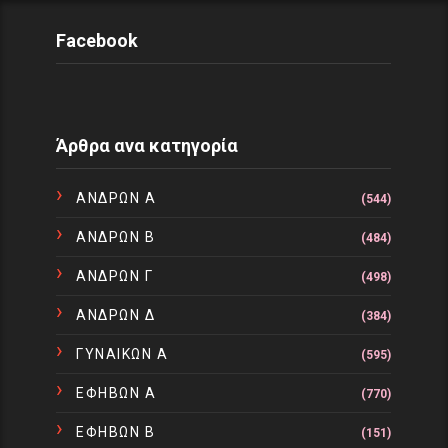
Facebook
Άρθρα ανα κατηγορία
ΑΝΔΡΩΝ Α
(544)
ΑΝΔΡΩΝ Β
(484)
ΑΝΔΡΩΝ Γ
(498)
ΑΝΔΡΩΝ Δ
(384)
ΓΥΝΑΙΚΩΝ Α
(595)
ΕΦΗΒΩΝ Α
(770)
ΕΦΗΒΩΝ Β
(151)