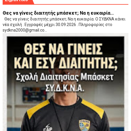
Θες να γίνεις διαιτητής μπάσκετ; Να η ευκαιρία...
Θες να γίνεις διαιτητής μπάσκετ; Να η ευκαιρία. Ο ΣΥΔΚΝΑ κάνει
νέα σχολή . Εγγραφές μέχρι 30.09.2026 . Πληροφορίες στο
sydkna2000@gmail.co...