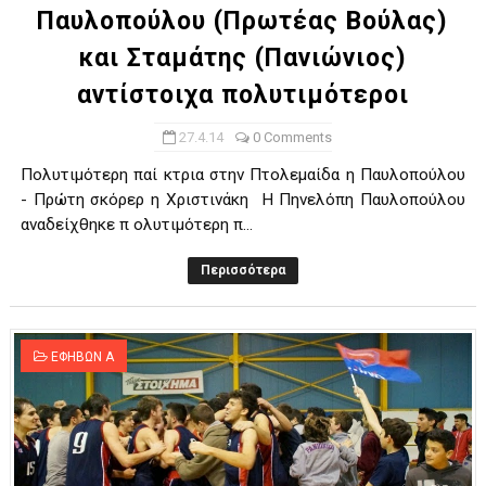
Παυλοπούλου (Πρωτέας Βούλας)
και Σταμάτης (Πανιώνιος)
αντίστοιχα πολυτιμότεροι
27.4.14
0 Comments
Πολυτιμότερη παί κτρια στην Πτολεμαίδα η Παυλοπούλου
- Πρώτη σκόρερ η Χριστινάκη Η Πηνελόπη Παυλοπούλου
αναδείχθηκε π ολυτιμότερη π...
Περισσότερα
ΕΦΗΒΩΝ Α