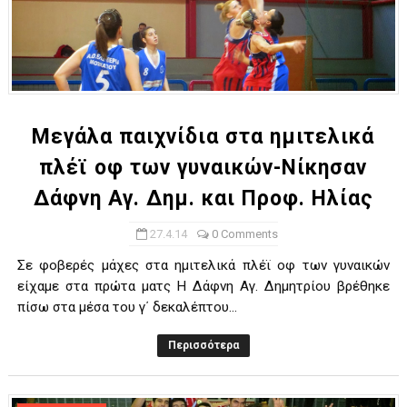
Μεγάλα παιχνίδια στα ημιτελικά
πλέϊ οφ των γυναικών-Νίκησαν
Δάφνη Αγ. Δημ. και Προφ. Ηλίας
27.4.14
0 Comments
Σε φοβερές μάχες στα ημιτελικά πλέϊ οφ των γυναικών
είχαμε στα πρώτα ματς H Δάφνη Αγ. Δημητρίου βρέθηκε
πίσω στα μέσα του γ΄ δεκαλέπτου...
Περισσότερα