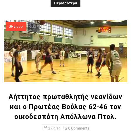
Περισσότερα
video
Αήττητος πρωταθλητής νεανίδων
και ο Πρωτέας Βούλας 62-46 τον
οικοδεσπότη Απόλλωνα Πτολ.
27.4.14
0 Comments