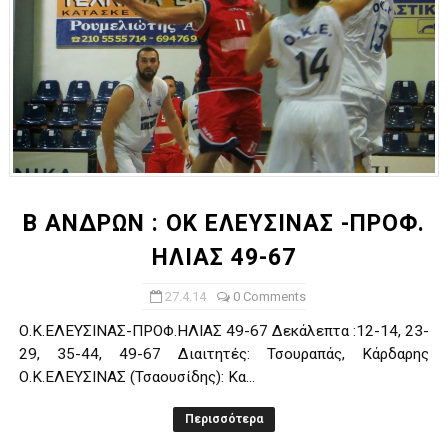
Β ΑΝΔΡΩΝ : ΟΚ ΕΛΕΥΣΙΝΑΣ -ΠΡΟΦ.
ΗΛΙΑΣ 49-67
27.4.14
0 Comments
Ο.Κ.ΕΛΕΥΣΙΝΑΣ-ΠΡΟΦ.ΗΛΙΑΣ 49-67 Δεκάλεπτα :12-14, 23-
29, 35-44, 49-67 Διαιτητές: Τσουραπάς, Κάρδαρης
Ο.Κ.ΕΛΕΥΣΙΝΑΣ (Τσαουσίδης): Κα...
Περισσότερα