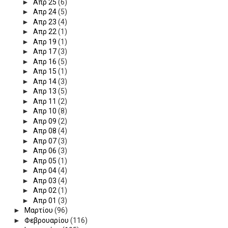
►
Απρ 25
(6)
►
Απρ 24
(5)
►
Απρ 23
(4)
►
Απρ 22
(1)
►
Απρ 19
(1)
►
Απρ 17
(3)
►
Απρ 16
(5)
►
Απρ 15
(1)
►
Απρ 14
(3)
►
Απρ 13
(5)
►
Απρ 11
(2)
►
Απρ 10
(8)
►
Απρ 09
(2)
►
Απρ 08
(4)
►
Απρ 07
(3)
►
Απρ 06
(3)
►
Απρ 05
(1)
►
Απρ 04
(4)
►
Απρ 03
(4)
►
Απρ 02
(1)
►
Απρ 01
(3)
►
Μαρτίου
(96)
►
Φεβρουαρίου
(116)