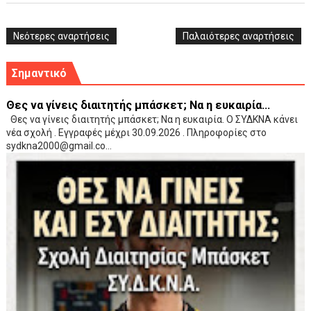
Νεότερες αναρτήσεις
Παλαιότερες αναρτήσεις
Σημαντικό
Θες να γίνεις διαιτητής μπάσκετ; Να η ευκαιρία...
Θες να γίνεις διαιτητής μπάσκετ; Να η ευκαιρία. Ο ΣΥΔΚΝΑ κάνει
νέα σχολή . Εγγραφές μέχρι 30.09.2026 . Πληροφορίες στο
sydkna2000@gmail.co...