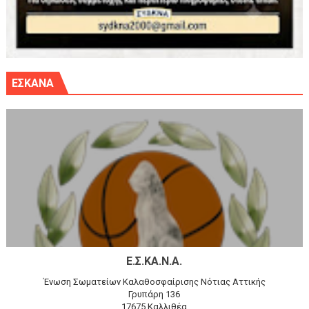
ΕΣΚΑΝΑ
Ε.Σ.ΚΑ.Ν.Α.
Ένωση Σωματείων Καλαθοσφαίρισης Νότιας Αττικής
Γρυπάρη 136
17675 Καλλιθέα