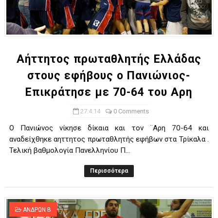
Αήττητος πρωταθλητής Ελλάδας
στους εφήβους ο Πανιώνιος-
Επικράτησε με 70-64 του Αρη
27.4.14
0 Comments
O Πανιώνος νίκησε δίκαια και τον ¨Αρη 70-64 και
αναδείχθηκε αηττητος πρωταθλητής εφήβων στα Τρίκαλα .
Τελική βαθμολογία Πανελληνίου Π...
Περισσότερα
ΑΝΔΡΩΝ Β