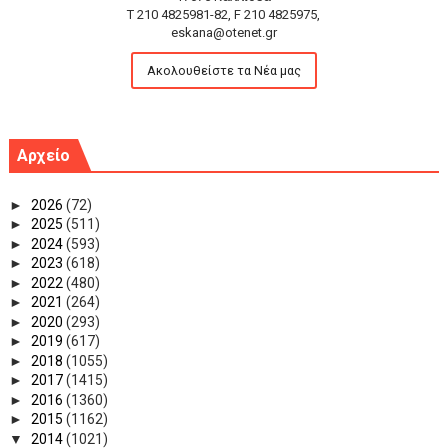
T 210 4825981-82, F 210 4825975,
eskana@otenet.gr
Ακολουθείστε τα Νέα μας
Αρχείο
►
2026
(72)
►
2025
(511)
►
2024
(593)
►
2023
(618)
►
2022
(480)
►
2021
(264)
►
2020
(293)
►
2019
(617)
►
2018
(1055)
►
2017
(1415)
►
2016
(1360)
►
2015
(1162)
▼
2014
(1021)