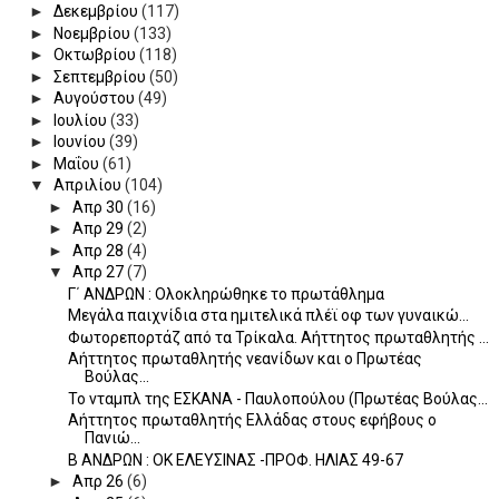
►
Δεκεμβρίου
(117)
►
Νοεμβρίου
(133)
►
Οκτωβρίου
(118)
►
Σεπτεμβρίου
(50)
►
Αυγούστου
(49)
►
Ιουλίου
(33)
►
Ιουνίου
(39)
►
Μαΐου
(61)
▼
Απριλίου
(104)
►
Απρ 30
(16)
►
Απρ 29
(2)
►
Απρ 28
(4)
▼
Απρ 27
(7)
Γ΄ ΑΝΔΡΩΝ : Ολοκληρώθηκε το πρωτάθλημα
Μεγάλα παιχνίδια στα ημιτελικά πλέϊ οφ των γυναικώ...
Φωτορεπορτάζ από τα Τρίκαλα. Αήττητος πρωταθλητής ...
Αήττητος πρωταθλητής νεανίδων και ο Πρωτέας
Βούλας...
Το νταμπλ της ΕΣΚΑΝΑ - Παυλοπούλου (Πρωτέας Βούλας...
Αήττητος πρωταθλητής Ελλάδας στους εφήβους ο
Πανιώ...
Β ΑΝΔΡΩΝ : ΟΚ ΕΛΕΥΣΙΝΑΣ -ΠΡΟΦ. ΗΛΙΑΣ 49-67
►
Απρ 26
(6)