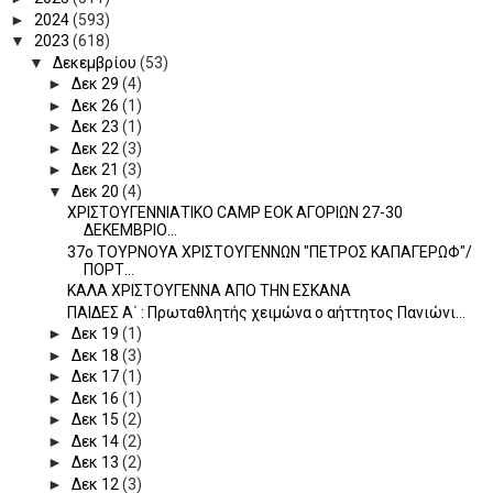
►
2024
(593)
▼
2023
(618)
▼
Δεκεμβρίου
(53)
►
Δεκ 29
(4)
►
Δεκ 26
(1)
►
Δεκ 23
(1)
►
Δεκ 22
(3)
►
Δεκ 21
(3)
▼
Δεκ 20
(4)
ΧΡΙΣΤΟΥΓΕΝΝΙΑΤΙΚΟ CAMP ΕΟΚ ΑΓΟΡΙΩΝ 27-30
ΔΕΚΕΜΒΡΙΟ...
37ο ΤΟΥΡΝΟΥΑ ΧΡΙΣΤΟΥΓΕΝΝΩΝ "ΠΕΤΡΟΣ ΚΑΠΑΓΕΡΩΦ"/
ΠΟΡΤ...
KAΛΑ ΧΡΙΣΤΟΥΓΕΝΝΑ ΑΠΟ ΤΗΝ ΕΣΚΑΝΑ
ΠΑΙΔΕΣ Α΄ : Πρωταθλητής χειμώνα ο αήττητος Πανιώνι...
►
Δεκ 19
(1)
►
Δεκ 18
(3)
►
Δεκ 17
(1)
►
Δεκ 16
(1)
►
Δεκ 15
(2)
►
Δεκ 14
(2)
►
Δεκ 13
(2)
►
Δεκ 12
(3)