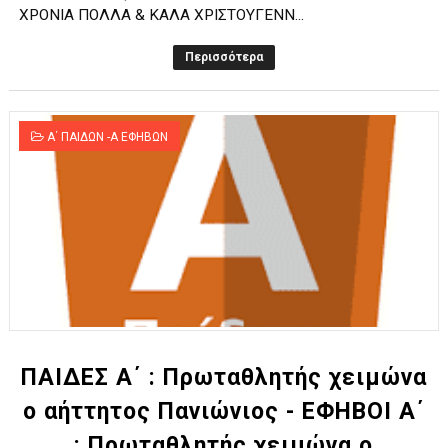
ΧΡΟΝΙΑ ΠΟΛΛΑ & ΚΑΛΑ ΧΡΙΣΤΟΥΓΕΝΝ...
Περισσότερα
Α΄ ΠΑΙΔΩΝ -Α ΕΦΗΒΩΝ
ΠΑΙΔΕΣ Α΄ : Πρωταθλητής χειμώνα
ο αήττητος Πανιώνιος - ΕΦΗΒΟΙ Α΄
: Πρωταθλητής χειμώνα ο