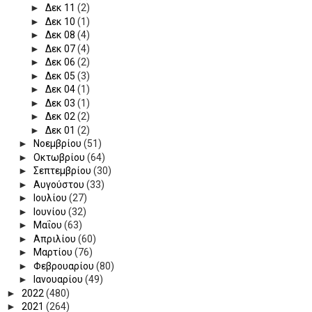
►
Δεκ 11
(2)
►
Δεκ 10
(1)
►
Δεκ 08
(4)
►
Δεκ 07
(4)
►
Δεκ 06
(2)
►
Δεκ 05
(3)
►
Δεκ 04
(1)
►
Δεκ 03
(1)
►
Δεκ 02
(2)
►
Δεκ 01
(2)
►
Νοεμβρίου
(51)
►
Οκτωβρίου
(64)
►
Σεπτεμβρίου
(30)
►
Αυγούστου
(33)
►
Ιουλίου
(27)
►
Ιουνίου
(32)
►
Μαΐου
(63)
►
Απριλίου
(60)
►
Μαρτίου
(76)
►
Φεβρουαρίου
(80)
►
Ιανουαρίου
(49)
►
2022
(480)
►
2021
(264)