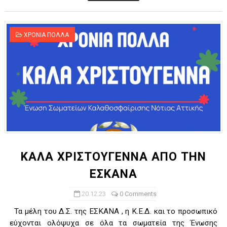
ΧΡΟΝΙΑ ΠΟΛΛΑ
KAΛΑ ΧΡΙΣΤΟΥΓΕΝΝΑ ΑΠΟ ΤΗΝ
ΕΣΚΑΝΑ
20.12.23
0 Comments
Τα μέλη του Δ.Σ. της ΕΣΚΑΝΑ , η Κ.Ε.Δ. και το προσωπικό
εύχονται ολόψυχα σε όλα τα σωματεία της Ένωσης