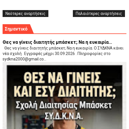
Νεότερες αναρτήσεις
Παλαιότερες αναρτήσεις
Σημαντικό
Θες να γίνεις διαιτητής μπάσκετ; Να η ευκαιρία...
Θες να γίνεις διαιτητής μπάσκετ; Να η ευκαιρία. Ο ΣΥΔΚΝΑ κάνει
νέα σχολή . Εγγραφές μέχρι 30.09.2026 . Πληροφορίες στο
sydkna2000@gmail.co...