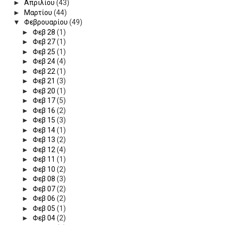
►
Απριλίου
(43)
►
Μαρτίου
(44)
▼
Φεβρουαρίου
(49)
►
Φεβ 28
(1)
►
Φεβ 27
(1)
►
Φεβ 25
(1)
►
Φεβ 24
(4)
►
Φεβ 22
(1)
►
Φεβ 21
(3)
►
Φεβ 20
(1)
►
Φεβ 17
(5)
►
Φεβ 16
(2)
►
Φεβ 15
(3)
►
Φεβ 14
(1)
►
Φεβ 13
(2)
►
Φεβ 12
(4)
►
Φεβ 11
(1)
►
Φεβ 10
(2)
►
Φεβ 08
(3)
►
Φεβ 07
(2)
►
Φεβ 06
(2)
►
Φεβ 05
(1)
►
Φεβ 04
(2)