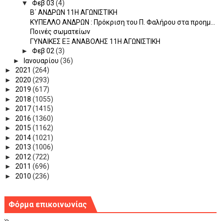
▼
Φεβ 03
(4)
Β΄ ΑΝΔΡΩΝ 11Η ΑΓΩΝΙΣΤΙΚΗ
ΚΥΠΕΛΛΟ ΑΝΔΡΩΝ : Πρόκριση του Π. Φαλήρου στα προημ...
Ποινές σωματείων
ΓΥΝΑΙΚΕΣ ΕΞ ΑΝΑΒΟΛΗΣ 11Η ΑΓΩΝΙΣΤΙΚΗ
►
Φεβ 02
(3)
►
Ιανουαρίου
(36)
►
2021
(264)
►
2020
(293)
►
2019
(617)
►
2018
(1055)
►
2017
(1415)
►
2016
(1360)
►
2015
(1162)
►
2014
(1021)
►
2013
(1006)
►
2012
(722)
►
2011
(696)
►
2010
(236)
Φόρμα επικοινωνίας