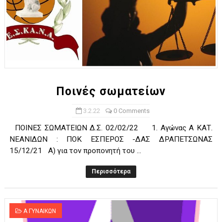
Ποινές σωματείων
3.2.22
0 Comments
ΠΟΙΝΕΣ ΣΩΜΑΤΕΙΩΝ Δ.Σ. 02/02/22 1. Αγώνας Α ΚΑΤ.
ΝΕΑΝΙΔΩΝ : ΠΟΚ ΕΣΠΕΡΟΣ -ΔΑΣ ΔΡΑΠΕΤΣΩΝΑΣ
15/12/21 Α) για τον προπονητή του ...
Περισσότερα
Α ΓΥΝΑΙΚΩΝ