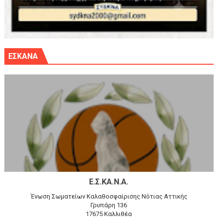
ΕΣΚΑΝΑ
Ε.Σ.ΚΑ.Ν.Α.
Ένωση Σωματείων Καλαθοσφαίρισης Νότιας Αττικής
Γρυπάρη 136
17675 Καλλιθέα