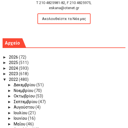
T 210 4825981-82, F 210 4825975,
eskana@otenet.gr
Ακολουθείστε τα Νέα μας
Αρχείο
►
2026
(72)
►
2025
(511)
►
2024
(593)
►
2023
(618)
▼
2022
(480)
►
Δεκεμβρίου
(51)
►
Νοεμβρίου
(70)
►
Οκτωβρίου
(53)
►
Σεπτεμβρίου
(47)
►
Αυγούστου
(4)
►
Ιουλίου
(21)
►
Ιουνίου
(16)
►
Μαΐου
(46)