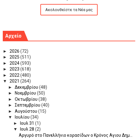
Ακολουθείστε τα Νέα μας
Αρχείο
►
2026
(72)
►
2025
(511)
►
2024
(593)
►
2023
(618)
►
2022
(480)
▼
2021
(264)
►
Δεκεμβρίου
(48)
►
Νοεμβρίου
(50)
►
Οκτωβρίου
(38)
►
Σεπτεμβρίου
(40)
►
Αυγούστου
(15)
▼
Ιουλίου
(34)
►
Ιουλ 31
(1)
▼
Ιουλ 28
(2)
Αργυρό στο Πανελλήνιο κορασίδων ο Κρόνος Αγιου Δημ...