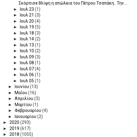
Σκόρπισε θλίψη η απώλεια του Πέτρου Τσαπάκη...Την ...
►
Ιουλ 23
(1)
►
Ιουλ 21
(3)
►
Ιουλ 20
(4)
►
Ιουλ 19
(5)
►
Ιουλ 18
(3)
►
Ιουλ 14
(2)
►
Ιουλ 13
(1)
►
Ιουλ 10
(2)
►
Ιουλ 09
(3)
►
Ιουλ 08
(1)
►
Ιουλ 07
(4)
►
Ιουλ 06
(1)
►
Ιουλ 05
(1)
►
Ιουνίου
(13)
►
Μαΐου
(16)
►
Απριλίου
(3)
►
Μαρτίου
(1)
►
Φεβρουαρίου
(4)
►
Ιανουαρίου
(2)
►
2020
(293)
►
2019
(617)
►
2018
(1055)