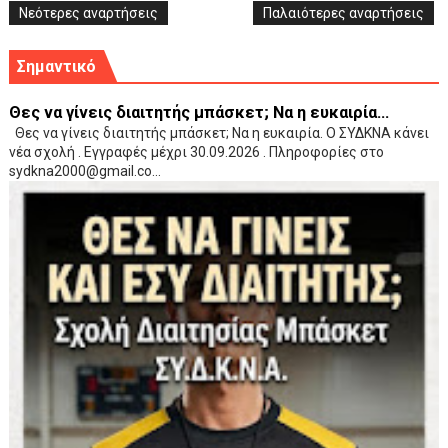
Νεότερες αναρτήσεις
Παλαιότερες αναρτήσεις
Σημαντικό
Θες να γίνεις διαιτητής μπάσκετ; Να η ευκαιρία...
Θες να γίνεις διαιτητής μπάσκετ; Να η ευκαιρία. Ο ΣΥΔΚΝΑ κάνει
νέα σχολή . Εγγραφές μέχρι 30.09.2026 . Πληροφορίες στο
sydkna2000@gmail.co...