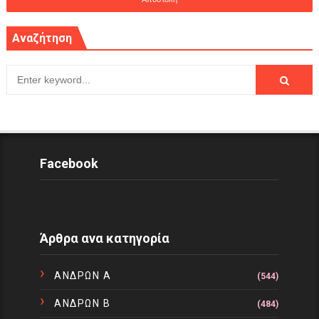
Αναζήτηση
Facebook
Άρθρα ανα κατηγορία
ΑΝΔΡΩΝ Α
(544)
ΑΝΔΡΩΝ Β
(484)