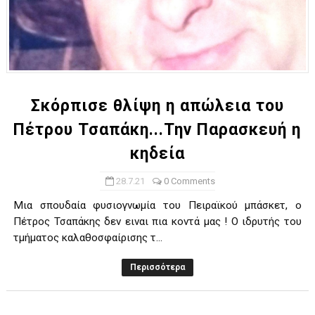
Σκόρπισε θλίψη η απώλεια του
Πέτρου Τσαπάκη...Την Παρασκευή η
κηδεία
28.7.21
0 Comments
Μια σπουδαία φυσιογνωμία του Πειραϊκού μπάσκετ, ο
Πέτρος Τσαπάκης δεν ειναι πια κοντά μας ! Ο ιδρυτής του
τμήματος καλαθοσφαίρισης τ...
Περισσότερα