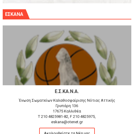
ΕΣΚΑΝΑ
Ε.Σ.ΚΑ.Ν.Α.
Ένωση Σωματείων Καλαθοσφαίρισης Νότιας Αττικής
Γρυπάρη 136
17675 Καλλιθέα
T 210 4825981-82, F 210 4825975,
eskana@otenet.gr
Ακολουθείστε τα Νέα μας