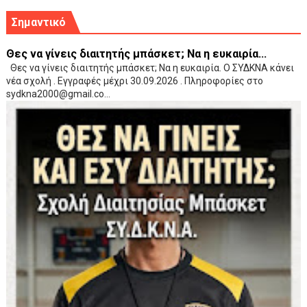
Σημαντικό
Θες να γίνεις διαιτητής μπάσκετ; Να η ευκαιρία...
Θες να γίνεις διαιτητής μπάσκετ; Να η ευκαιρία. Ο ΣΥΔΚΝΑ κάνει
νέα σχολή . Εγγραφές μέχρι 30.09.2026 . Πληροφορίες στο
sydkna2000@gmail.co...