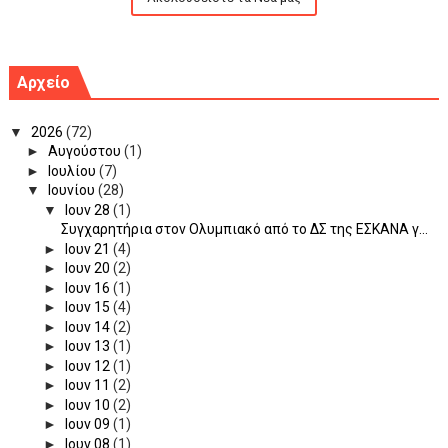
Αρχείο
▼
2026
(72)
►
Αυγούστου
(1)
►
Ιουλίου
(7)
▼
Ιουνίου
(28)
▼
Ιουν 28
(1)
Συγχαρητήρια στον Ολυμπιακό από το ΔΣ της ΕΣΚΑΝΑ γ...
►
Ιουν 21
(4)
►
Ιουν 20
(2)
►
Ιουν 16
(1)
►
Ιουν 15
(4)
►
Ιουν 14
(2)
►
Ιουν 13
(1)
►
Ιουν 12
(1)
►
Ιουν 11
(2)
►
Ιουν 10
(2)
►
Ιουν 09
(1)
►
Ιουν 08
(1)