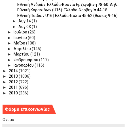
Εθνική Ανδρών: Ελλάδα-Βοσνία Ερζεγοβίνη 78-60. Δηλ...
Εθνική Κορασίδων (U16): Ελλάδα-Νορβηγία 44-18
Εθνική Παίδων U16 | Ελλάδα-Ιταλία 45-62 (θέσεις 9-16)
►
Αυγ 14
(1)
►
Αυγ 03
(1)
►
Ιουλίου
(26)
►
Ιουνίου
(60)
►
Μαΐου
(108)
►
Απριλίου
(145)
►
Μαρτίου
(121)
►
Φεβρουαρίου
(117)
►
Ιανουαρίου
(116)
►
2014
(1021)
►
2013
(1006)
►
2012
(722)
►
2011
(696)
►
2010
(236)
Φόρμα επικοινωνίας
Όνομα