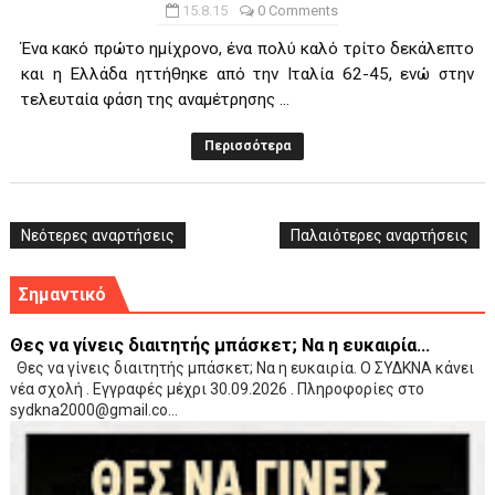
15.8.15
0 Comments
Ένα κακό πρώτο ημίχρονο, ένα πολύ καλό τρίτο δεκάλεπτο
και η Ελλάδα ηττήθηκε από την Ιταλία 62-45, ενώ στην
τελευταία φάση της αναμέτρησης ...
Περισσότερα
Νεότερες αναρτήσεις
Παλαιότερες αναρτήσεις
Σημαντικό
Θες να γίνεις διαιτητής μπάσκετ; Να η ευκαιρία...
Θες να γίνεις διαιτητής μπάσκετ; Να η ευκαιρία. Ο ΣΥΔΚΝΑ κάνει
νέα σχολή . Εγγραφές μέχρι 30.09.2026 . Πληροφορίες στο
sydkna2000@gmail.co...