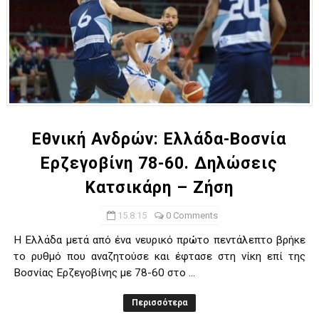
Εθνική Ανδρών: Ελλάδα-Βοσνία
Ερζεγοβίνη 78-60. Δηλώσεις
Κατσικάρη – Ζήση
15.8.15
0 Comments
Η Ελλάδα μετά από ένα νευρικό πρώτο πεντάλεπτο βρήκε
το ρυθμό που αναζητούσε και έφτασε στη νίκη επί της
Βοσνίας Ερζεγοβίνης με 78-60 στο ...
Περισσότερα