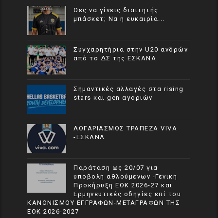
Θες να γίνεις διαιτητής
μπάσκετ; Να η ευκαιρία...
Συγχαρητήρια στην U20 ανδρών
από το ΔΣ της ΕΣΚΑΝΑ
Σημαντικές αλλαγές στα rising
stars και gen αγοριών
ΛΟΓΑΡΙΑΣΜΟΣ ΤΡΑΠΕΖΑ VIVA
-ΕΣΚΑΝΑ
Παράταση ως 20/07 για
υποβολή αθλούμενων -Γενική
Προκήρυξη ΕΟΚ 2026-27 και
Ερμηνευτικές οδηγίες επί του
ΚΑΝΟΝΙΣΜΟΥ ΕΓΓΡΑΦΩΝ-ΜΕΤΑΓΡΑΦΩΝ ΤΗΣ
ΕΟΚ 2026-2027