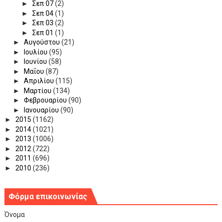
►
Σεπ 07
(2)
►
Σεπ 04
(1)
►
Σεπ 03
(2)
►
Σεπ 01
(1)
►
Αυγούστου
(21)
►
Ιουλίου
(95)
►
Ιουνίου
(58)
►
Μαΐου
(87)
►
Απριλίου
(115)
►
Μαρτίου
(134)
►
Φεβρουαρίου
(90)
►
Ιανουαρίου
(90)
►
2015
(1162)
►
2014
(1021)
►
2013
(1006)
►
2012
(722)
►
2011
(696)
►
2010
(236)
Φόρμα επικοινωνίας
Όνομα