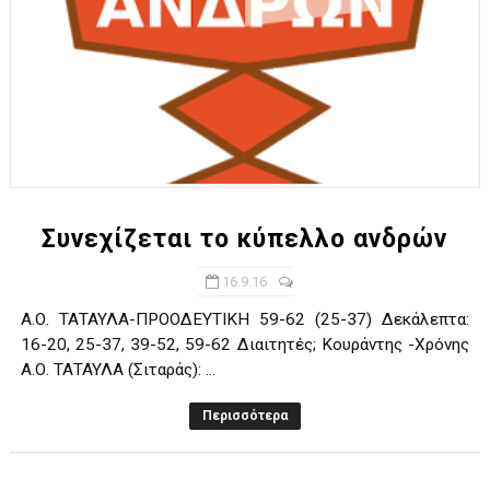
Συνεχίζεται το κύπελλο ανδρών
16.9.16
Α.Ο. ΤΑΤΑΥΛΑ-ΠΡΟΟΔΕΥΤΙΚΗ 59-62 (25-37) Δεκάλεπτα:
16-20, 25-37, 39-52, 59-62 Διαιτητές; Κουράντης -Χρόνης
Α.Ο. ΤΑΤΑΥΛΑ (Σιταράς): ...
Περισσότερα