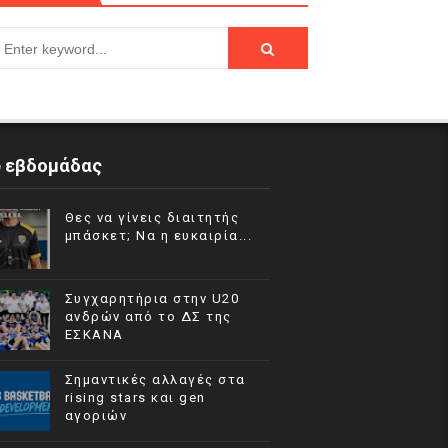
p εβδομάδας
Θες να γίνεις διαιτητής
μπάσκετ; Να η ευκαιρία...
Συγχαρητήρια στην U20
ανδρών από το ΔΣ της
ΕΣΚΑΝΑ
Σημαντικές αλλαγές στα
rising stars και gen
αγοριών