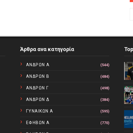
Άρθρα ανα κατηγορία
To
ΑΝΔΡΩΝ Α
(544)
ΑΝΔΡΩΝ Β
(484)
ΑΝΔΡΩΝ Γ
(498)
ΑΝΔΡΩΝ Δ
(384)
ΓΥΝΑΙΚΩΝ Α
(595)
ΕΦΗΒΩΝ Α
(770)