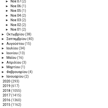
►
Νοε 07
(2)
►
Νοε 06
(1)
►
Νοε 05
(1)
►
Νοε 04
(2)
►
Νοε 03
(2)
►
Νοε 02
(2)
►
Νοε 01
(2)
►
Οκτωβρίου
(38)
►
Σεπτεμβρίου
(40)
►
Αυγούστου
(15)
►
Ιουλίου
(34)
►
Ιουνίου
(13)
►
Μαΐου
(16)
►
Απριλίου
(3)
►
Μαρτίου
(1)
►
Φεβρουαρίου
(4)
►
Ιανουαρίου
(2)
►
2020
(293)
►
2019
(617)
►
2018
(1055)
►
2017
(1415)
►
2016
(1360)
►
2015
(1162)