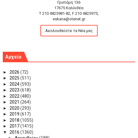
Γρυπάρη 136
17675 Καλλιθέα
T 210 4825981-82, F 210 4825975,
eskana@otenet.gr
Ακολουθείστε τα Νέα μας
Αρχείο
►
2026
(72)
►
2025
(511)
►
2024
(593)
►
2023
(618)
►
2022
(480)
►
2021
(264)
►
2020
(293)
►
2019
(617)
►
2018
(1055)
►
2017
(1415)
▼
2016
(1360)