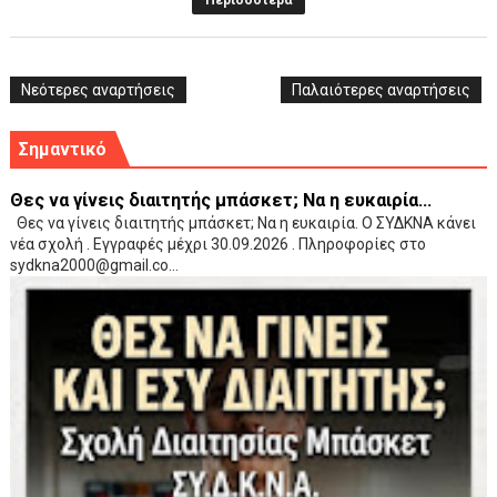
Περισσότερα
Νεότερες αναρτήσεις
Παλαιότερες αναρτήσεις
Σημαντικό
Θες να γίνεις διαιτητής μπάσκετ; Να η ευκαιρία...
Θες να γίνεις διαιτητής μπάσκετ; Να η ευκαιρία. Ο ΣΥΔΚΝΑ κάνει
νέα σχολή . Εγγραφές μέχρι 30.09.2026 . Πληροφορίες στο
sydkna2000@gmail.co...