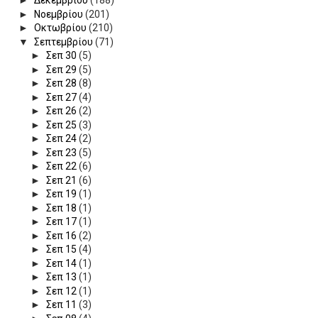
►
Δεκεμβρίου
(188)
►
Νοεμβρίου
(201)
►
Οκτωβρίου
(210)
▼
Σεπτεμβρίου
(71)
►
Σεπ 30
(5)
►
Σεπ 29
(5)
►
Σεπ 28
(8)
►
Σεπ 27
(4)
►
Σεπ 26
(2)
►
Σεπ 25
(3)
►
Σεπ 24
(2)
►
Σεπ 23
(5)
►
Σεπ 22
(6)
►
Σεπ 21
(6)
►
Σεπ 19
(1)
►
Σεπ 18
(1)
►
Σεπ 17
(1)
►
Σεπ 16
(2)
►
Σεπ 15
(4)
►
Σεπ 14
(1)
►
Σεπ 13
(1)
►
Σεπ 12
(1)
►
Σεπ 11
(3)