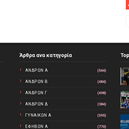
Άρθρα ανα κατηγορία
To
ΑΝΔΡΩΝ Α
(544)
ΑΝΔΡΩΝ Β
(484)
ΑΝΔΡΩΝ Γ
(498)
ΑΝΔΡΩΝ Δ
(384)
ΓΥΝΑΙΚΩΝ Α
(595)
ΕΦΗΒΩΝ Α
(770)