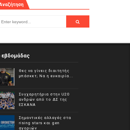
Αναζήτηση
p εβδομάδας
Θες να γίνεις διαιτητής
μπάσκετ; Να η ευκαιρία...
Συγχαρητήρια στην U20
ανδρών από το ΔΣ της
ΕΣΚΑΝΑ
Σημαντικές αλλαγές στα
rising stars και gen
αγοριών