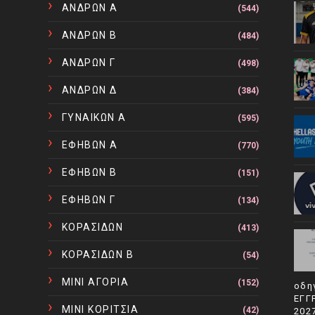
ΑΝΔΡΩΝ Α
(544)
ΑΝΔΡΩΝ Β
(484)
ΑΝΔΡΩΝ Γ
(498)
ΑΝΔΡΩΝ Δ
(384)
ΓΥΝΑΙΚΩΝ Α
(595)
ΕΦΗΒΩΝ Α
(770)
ΕΦΗΒΩΝ Β
(151)
ΕΦΗΒΩΝ Γ
(134)
ΚΟΡΑΣΙΔΩΝ
(413)
ΚΟΡΑΣΙΔΩΝ Β
(54)
ΜΙΝΙ ΑΓΟΡΙΑ
(152)
οδη
ΕΓΓ
ΜΙΝΙ ΚΟΡΙΤΣΙΑ
(42)
202