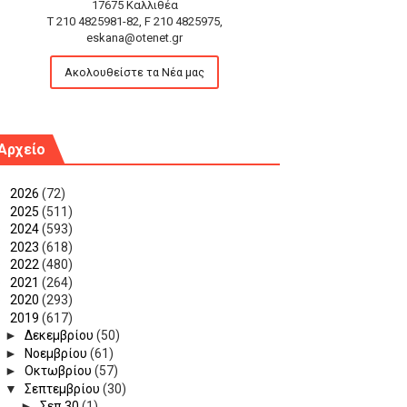
17675 Καλλιθέα
T 210 4825981-82, F 210 4825975,
eskana@otenet.gr
Ακολουθείστε τα Νέα μας
Αρχείο
►
2026
(72)
►
2025
(511)
►
2024
(593)
►
2023
(618)
►
2022
(480)
►
2021
(264)
►
2020
(293)
▼
2019
(617)
►
Δεκεμβρίου
(50)
►
Νοεμβρίου
(61)
►
Οκτωβρίου
(57)
▼
Σεπτεμβρίου
(30)
►
Σεπ 30
(1)