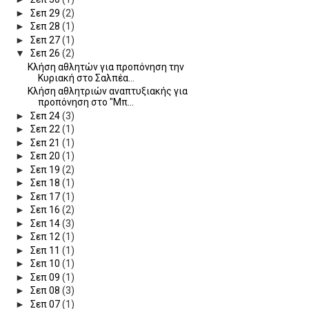
►
Σεπ 29
(2)
►
Σεπ 28
(1)
►
Σεπ 27
(1)
▼
Σεπ 26
(2)
Κλήση αθλητών για προπόνηση την
Κυριακή στο Σαλπέα...
Κλήση αθλητριών αναπτυξιακής για
προπόνηση στο "Μπ...
►
Σεπ 24
(3)
►
Σεπ 22
(1)
►
Σεπ 21
(1)
►
Σεπ 20
(1)
►
Σεπ 19
(2)
►
Σεπ 18
(1)
►
Σεπ 17
(1)
►
Σεπ 16
(2)
►
Σεπ 14
(3)
►
Σεπ 12
(1)
►
Σεπ 11
(1)
►
Σεπ 10
(1)
►
Σεπ 09
(1)
►
Σεπ 08
(3)
►
Σεπ 07
(1)