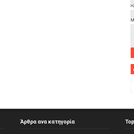
Η
Μ
Άρθρα ανα κατηγορία
To