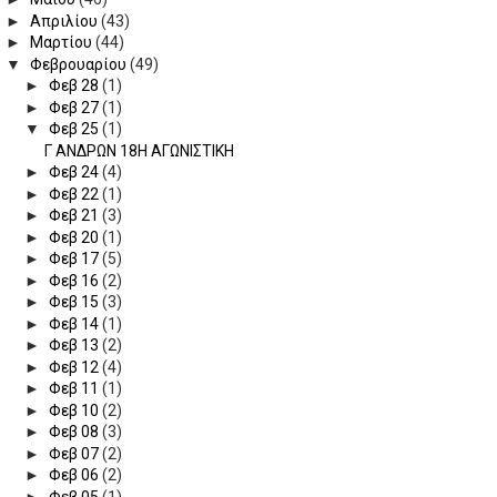
►
Απριλίου
(43)
►
Μαρτίου
(44)
▼
Φεβρουαρίου
(49)
►
Φεβ 28
(1)
►
Φεβ 27
(1)
▼
Φεβ 25
(1)
Γ ΑΝΔΡΩΝ 18Η ΑΓΩΝΙΣΤΙΚΗ
►
Φεβ 24
(4)
►
Φεβ 22
(1)
►
Φεβ 21
(3)
►
Φεβ 20
(1)
►
Φεβ 17
(5)
►
Φεβ 16
(2)
►
Φεβ 15
(3)
►
Φεβ 14
(1)
►
Φεβ 13
(2)
►
Φεβ 12
(4)
►
Φεβ 11
(1)
►
Φεβ 10
(2)
►
Φεβ 08
(3)
►
Φεβ 07
(2)
►
Φεβ 06
(2)
►
Φεβ 05
(1)