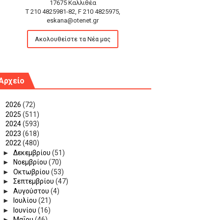
17675 Καλλιθέα
T 210 4825981-82, F 210 4825975,
eskana@otenet.gr
Ακολουθείστε τα Νέα μας
Αρχείο
►
2026
(72)
►
2025
(511)
►
2024
(593)
►
2023
(618)
▼
2022
(480)
►
Δεκεμβρίου
(51)
►
Νοεμβρίου
(70)
►
Οκτωβρίου
(53)
►
Σεπτεμβρίου
(47)
►
Αυγούστου
(4)
►
Ιουλίου
(21)
►
Ιουνίου
(16)
►
Μαΐου
(46)