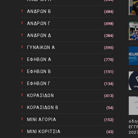
ΑΝΔΡΩΝ Β
(484)
ΑΝΔΡΩΝ Γ
(498)
ΑΝΔΡΩΝ Δ
(384)
ΓΥΝΑΙΚΩΝ Α
(595)
ΕΦΗΒΩΝ Α
(770)
ΕΦΗΒΩΝ Β
(151)
ΕΦΗΒΩΝ Γ
(134)
ΚΟΡΑΣΙΔΩΝ
(413)
ΚΟΡΑΣΙΔΩΝ Β
(54)
ΜΙΝΙ ΑΓΟΡΙΑ
(152)
οδη
ΕΓΓ
ΜΙΝΙ ΚΟΡΙΤΣΙΑ
(42)
202