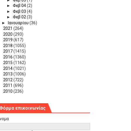
►
Φεβ 04
(2)
►
Φεβ 03
(4)
►
Φεβ 02
(3)
►
Ιανουαρίου
(36)
►
2021
(264)
►
2020
(293)
►
2019
(617)
►
2018
(1055)
►
2017
(1415)
►
2016
(1360)
►
2015
(1162)
►
2014
(1021)
►
2013
(1006)
►
2012
(722)
►
2011
(696)
►
2010
(236)
Φόρμα επικοινωνίας
νομα