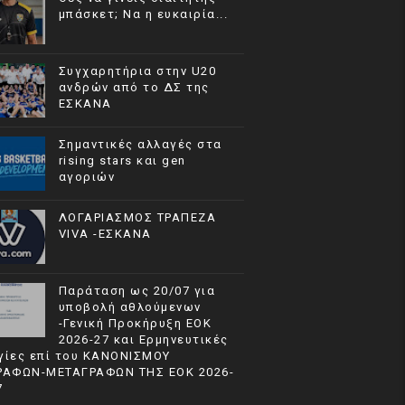
μπάσκετ; Να η ευκαιρία...
Συγχαρητήρια στην U20
ανδρών από το ΔΣ της
ΕΣΚΑΝΑ
Σημαντικές αλλαγές στα
rising stars και gen
αγοριών
ΛΟΓΑΡΙΑΣΜΟΣ ΤΡΑΠΕΖΑ
VIVA -ΕΣΚΑΝΑ
Παράταση ως 20/07 για
υποβολή αθλούμενων
-Γενική Προκήρυξη ΕΟΚ
2026-27 και Ερμηνευτικές
γίες επί του ΚΑΝΟΝΙΣΜΟΥ
ΡΑΦΩΝ-ΜΕΤΑΓΡΑΦΩΝ ΤΗΣ ΕΟΚ 2026-
7