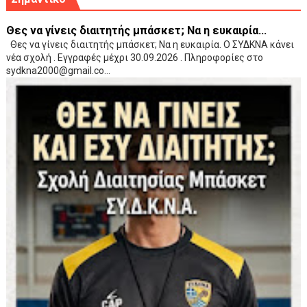
Θες να γίνεις διαιτητής μπάσκετ; Να η ευκαιρία...
Θες να γίνεις διαιτητής μπάσκετ; Να η ευκαιρία. Ο ΣΥΔΚΝΑ κάνει
νέα σχολή . Εγγραφές μέχρι 30.09.2026 . Πληροφορίες στο
sydkna2000@gmail.co...