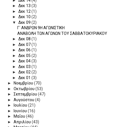
►
Δεκ 14
(4)
►
Δεκ 13
(3)
►
Δεκ 12
(1)
►
Δεκ 10
(2)
▼
Δεκ 09
(2)
Γ΄ ΑΝΔΡΩΝ 9Η ΑΓΩΝΙΣΤΙΚΗ
ΑΝΑΒΟΛΗ ΤΩΝ ΑΓΩΝΩΝ ΤΟΥ ΣΑΒΒΑΤΟΚΥΡΙΑΚΟΥ
►
Δεκ 08
(1)
►
Δεκ 07
(1)
►
Δεκ 06
(1)
►
Δεκ 05
(2)
►
Δεκ 04
(3)
►
Δεκ 03
(1)
►
Δεκ 02
(2)
►
Δεκ 01
(3)
►
Νοεμβρίου
(70)
►
Οκτωβρίου
(53)
►
Σεπτεμβρίου
(47)
►
Αυγούστου
(4)
►
Ιουλίου
(21)
►
Ιουνίου
(16)
►
Μαΐου
(46)
►
Απριλίου
(43)