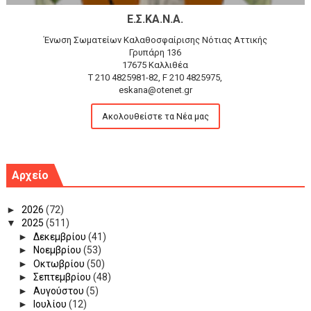
Ε.Σ.ΚΑ.Ν.Α.
Ένωση Σωματείων Καλαθοσφαίρισης Νότιας Αττικής
Γρυπάρη 136
17675 Καλλιθέα
T 210 4825981-82, F 210 4825975,
eskana@otenet.gr
Ακολουθείστε τα Νέα μας
Αρχείο
►
2026
(72)
▼
2025
(511)
►
Δεκεμβρίου
(41)
►
Νοεμβρίου
(53)
►
Οκτωβρίου
(50)
►
Σεπτεμβρίου
(48)
►
Αυγούστου
(5)
►
Ιουλίου
(12)