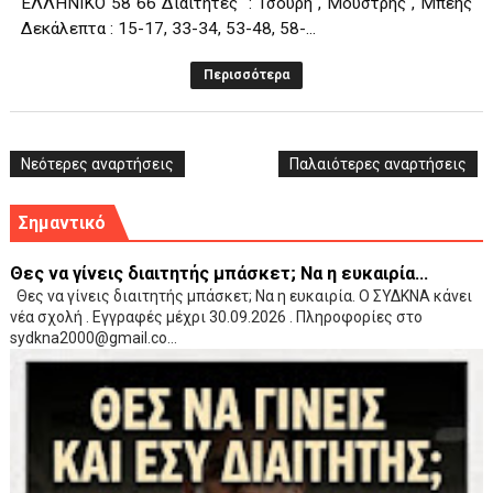
ΕΛΛΗΝΙΚΟ 58 66 Διαιτητές : Τσουρή , Μούστρης , Μπέης
Δεκάλεπτα : 15-17, 33-34, 53-48, 58-...
Περισσότερα
Νεότερες αναρτήσεις
Παλαιότερες αναρτήσεις
Σημαντικό
Θες να γίνεις διαιτητής μπάσκετ; Να η ευκαιρία...
Θες να γίνεις διαιτητής μπάσκετ; Να η ευκαιρία. Ο ΣΥΔΚΝΑ κάνει
νέα σχολή . Εγγραφές μέχρι 30.09.2026 . Πληροφορίες στο
sydkna2000@gmail.co...