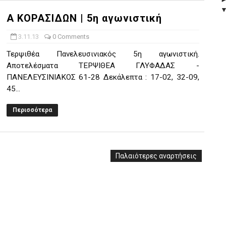
Α ΚΟΡΑΣΙΔΩΝ | 5η αγωνιστική
3.11.13
0 Comments
Τερψιθέα Πανελευσινιακός 5η αγωνιστική.
Αποτελέσματα ΤΕΡΨΙΘΕΑ ΓΛΥΦΑΔΑΣ -
ΠΑΝΕΛΕΥΣΙΝΙΑΚΟΣ 61-28 Δεκάλεπτα : 17-02, 32-09,
45...
Περισσότερα
Παλαιότερες αναρτήσεις