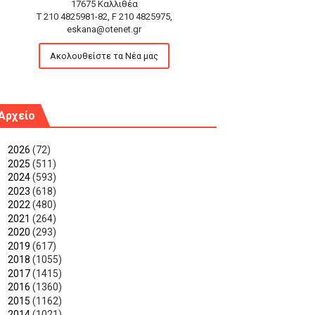
17675 Καλλιθέα
T 210 4825981-82, F 210 4825975,
eskana@otenet.gr
Ακολουθείστε τα Νέα μας
Αρχείο
►
2026
(72)
►
2025
(511)
►
2024
(593)
►
2023
(618)
►
2022
(480)
►
2021
(264)
►
2020
(293)
►
2019
(617)
►
2018
(1055)
►
2017
(1415)
►
2016
(1360)
►
2015
(1162)
►
2014
(1021)