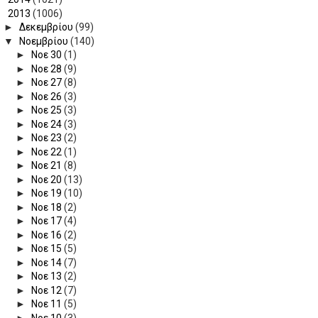
▼
2013
(1006)
►
Δεκεμβρίου
(99)
▼
Νοεμβρίου
(140)
►
Νοε 30
(1)
►
Νοε 28
(9)
►
Νοε 27
(8)
►
Νοε 26
(3)
►
Νοε 25
(3)
►
Νοε 24
(3)
►
Νοε 23
(2)
►
Νοε 22
(1)
►
Νοε 21
(8)
►
Νοε 20
(13)
►
Νοε 19
(10)
►
Νοε 18
(2)
►
Νοε 17
(4)
►
Νοε 16
(2)
►
Νοε 15
(5)
►
Νοε 14
(7)
►
Νοε 13
(2)
►
Νοε 12
(7)
►
Νοε 11
(5)
►
Νοε 10
(3)