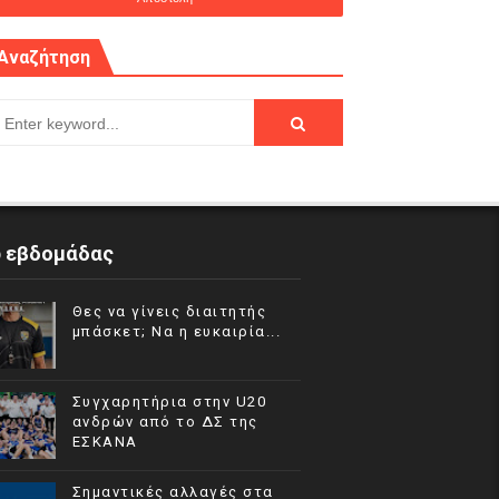
Αναζήτηση
p εβδομάδας
Θες να γίνεις διαιτητής
μπάσκετ; Να η ευκαιρία...
Συγχαρητήρια στην U20
ανδρών από το ΔΣ της
ΕΣΚΑΝΑ
Σημαντικές αλλαγές στα