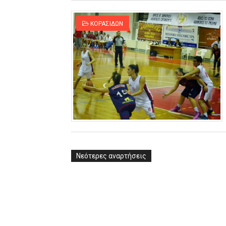
ΚΟΡΑΣΙΔΩΝ
Νεότερες αναρτήσεις