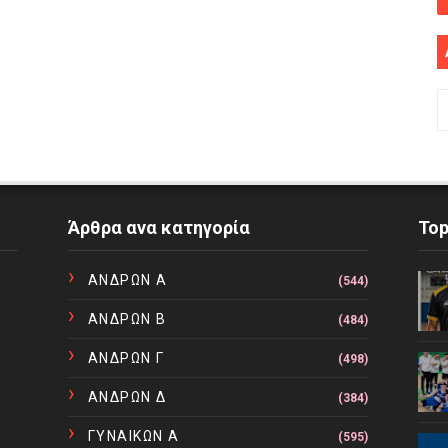
Άρθρα ανα κατηγορία
To
ΑΝΔΡΩΝ Α
(544)
ΑΝΔΡΩΝ Β
(484)
ΑΝΔΡΩΝ Γ
(498)
ΑΝΔΡΩΝ Δ
(384)
ΓΥΝΑΙΚΩΝ Α
(595)