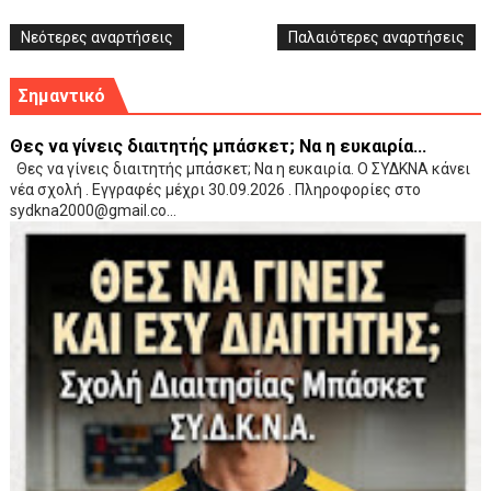
Νεότερες αναρτήσεις
Παλαιότερες αναρτήσεις
Σημαντικό
Θες να γίνεις διαιτητής μπάσκετ; Να η ευκαιρία...
Θες να γίνεις διαιτητής μπάσκετ; Να η ευκαιρία. Ο ΣΥΔΚΝΑ κάνει
νέα σχολή . Εγγραφές μέχρι 30.09.2026 . Πληροφορίες στο
sydkna2000@gmail.co...