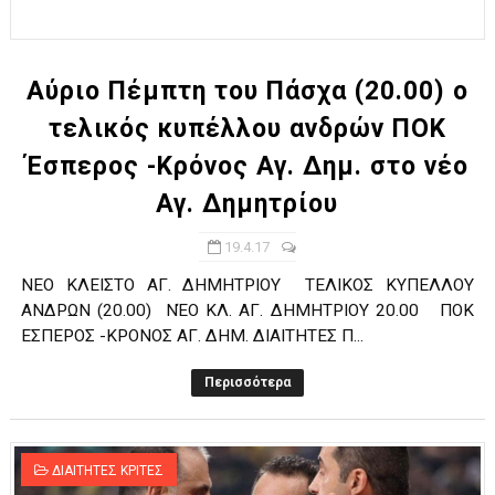
ΧΡΟΝΙΑ ΠΟΛΛΑ ΣΤΟ ΕΛΛΗΝΙΚΟ ΜΠΑΣΚΕΤ : 39Η ΕΠΕΤΕΙΟΣ ΑΠΟ 
Ο δρόμος για τον 29ο τελικό κυπέλλου ανδρών ΕΣΚΑΝΑ Μανδρα
Αύριο Πέμπτη του Πάσχα (20.00) ο
τελικός κυπέλλου ανδρών ΠΟΚ
U21: Τεράστια πρόκριση για τον Πανελευσινιακό στον τελικό 
Έσπερος -Κρόνος Αγ. Δημ. στο νέο
Γ΄ανδρών play offs : "Σκληρό" καρύδι η Φιλία Περάματος έφερε
Αγ. Δημητρίου
Play off B εφήβων Β φάση Στο f4 ΑΕ Ρέντη, Πέρα , Ερμής Αργυ
19.4.17
ΝΕΟ ΚΛΕΙΣΤΟ ΑΓ. ΔΗΜΗΤΡΙΟΥ ΤΕΛΙΚΟΣ ΚΥΠΕΛΛΟΥ
ΑΝΔΡΩΝ (20.00) ΝΈΟ ΚΛ. ΑΓ. ΔΗΜΗΤΡΙΟΥ 20.00 ΠΟΚ
ΕΣΠΕΡΟΣ -ΚΡΟΝΟΣ ΑΓ. ΔΗΜ. ΔΙΑΙΤΗΤΕΣ Π...
Περισσότερα
ΔΙΑΙΤΗΤΕΣ ΚΡΙΤΕΣ