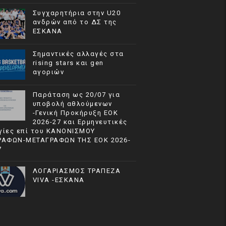
Συγχαρητήρια στην U20
ανδρών από το ΔΣ της
ΕΣΚΑΝΑ
Σημαντικές αλλαγές στα
rising stars και gen
αγοριών
Παράταση ως 20/07 για
υποβολή αθλούμενων
-Γενική Προκήρυξη ΕΟΚ
2026-27 και Ερμηνευτικές
γίες επί του ΚΑΝΟΝΙΣΜΟΥ
ΡΑΦΩΝ-ΜΕΤΑΓΡΑΦΩΝ ΤΗΣ ΕΟΚ 2026-
7
ΛΟΓΑΡΙΑΣΜΟΣ ΤΡΑΠΕΖΑ
VIVA -ΕΣΚΑΝΑ