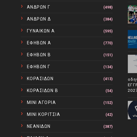
ΑΝΔΡΩΝ Γ
(498)
ΑΝΔΡΩΝ Δ
(384)
ΓΥΝΑΙΚΩΝ Α
(595)
ΕΦΗΒΩΝ Α
(770)
ΕΦΗΒΩΝ Β
(151)
ΕΦΗΒΩΝ Γ
(134)
ΚΟΡΑΣΙΔΩΝ
(413)
οδη
ΕΓΓ
ΚΟΡΑΣΙΔΩΝ Β
202
(54)
ΜΙΝΙ ΑΓΟΡΙΑ
(152)
ΜΙΝΙ ΚΟΡΙΤΣΙΑ
(42)
ΝΕΑΝΙΔΩΝ
(387)