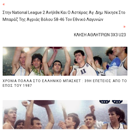
«
Στην National League 2 Ανήλθε Και Ο Αστέρας Αγ. Δημ. Νίκησε Στο
Μπαράζ Της Αγριάς Βόλου 58-46 Τον Εθνικό Λαγυνών
»
ΚΛΗΣΗ ΑΘΛΗΤΡΙΩΝ 3Χ3 U23
ΧΡΟΝΙΑ ΠΟΛΛΑ ΣΤΟ ΕΛΛΗΝΙΚΟ ΜΠΑΣΚΕΤ : 39Η ΕΠΕΤΕΙΟΣ ΑΠΟ ΤΟ
ΕΠΟΣ ΤΟΥ 1987