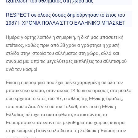
εξάπλωση του αθλήματος στη χώρα μας.
RESPECT σε όλους όσους δημιούργησαν το έπος του
1987 ! ΧΡΟΝΙΑ ΠΟΛΛΑ ΣΤΤΟ ΕΛΛΗΝΙΚΟ ΜΠΑΣΚΕΤ
Ημέρα γιορτής λοιπόν η σημερινή, η δική μας μπασκετική
επέτειος, καθώς πριν από 38 χρόνια γράφτηκε η χρυσή
σελίδα στην ιστορία του αθλήματος στη χώρα, αλλά και
συνάμα μια από τις μεγαλύτερες εκπλήξεις του αθλητισμού
ανά τον κόσμο!
Είναι η ημερομηνία που έχει μείνει χαραγμένη σε όλο τον
μπασκετικό κόσμο, όταν ακούς 14 Ιουνίου αμέσως στο μυαλό
σου έρχεται το έπος του ’87, ο άθλος της Εθνικής ομάδας,
τότε που ο Δαυίδ νίκησε τον Γολιάθ, τότε που η Εθνική
Ελλάδας πέτυχε το ακατόρθωτο, κατακτώντας το
Ευρωμπάσκετ απέναντι σε μεγαθήρια του χώρου, κόντρα
στην ενωμένη Γιουγκοσλαβία και τη Σοβιετική Ένωση στον