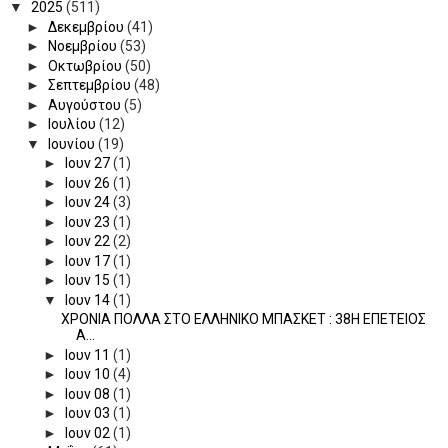
▼
2025
(511)
►
Δεκεμβρίου
(41)
►
Νοεμβρίου
(53)
►
Οκτωβρίου
(50)
►
Σεπτεμβρίου
(48)
►
Αυγούστου
(5)
►
Ιουλίου
(12)
▼
Ιουνίου
(19)
►
Ιουν 27
(1)
►
Ιουν 26
(1)
►
Ιουν 24
(3)
►
Ιουν 23
(1)
►
Ιουν 22
(2)
►
Ιουν 17
(1)
►
Ιουν 15
(1)
▼
Ιουν 14
(1)
ΧΡΟΝΙΑ ΠΟΛΛΑ ΣΤΟ ΕΛΛΗΝΙΚΟ ΜΠΑΣΚΕΤ : 38Η ΕΠΕΤΕΙΟΣ
Α...
►
Ιουν 11
(1)
►
Ιουν 10
(4)
►
Ιουν 08
(1)
►
Ιουν 03
(1)
►
Ιουν 02
(1)