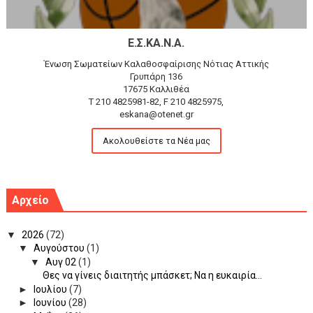
Ε.Σ.ΚΑ.Ν.Α.
Ένωση Σωματείων Καλαθοσφαίρισης Νότιας Αττικής
Γρυπάρη 136
17675 Καλλιθέα
T 210 4825981-82, F 210 4825975,
eskana@otenet.gr
Ακολουθείστε τα Νέα μας
Αρχείο
▼
2026
(72)
▼
Αυγούστου
(1)
▼
Αυγ 02
(1)
Θες να γίνεις διαιτητής μπάσκετ; Να η ευκαιρία...
►
Ιουλίου
(7)
►
Ιουνίου
(28)