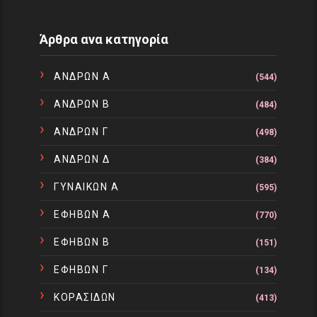
Άρθρα ανα κατηγορία
ΑΝΔΡΩΝ Α
(544)
ΑΝΔΡΩΝ Β
(484)
ΑΝΔΡΩΝ Γ
(498)
ΑΝΔΡΩΝ Δ
(384)
ΓΥΝΑΙΚΩΝ Α
(595)
ΕΦΗΒΩΝ Α
(770)
ΕΦΗΒΩΝ Β
(151)
ΕΦΗΒΩΝ Γ
(134)
ΚΟΡΑΣΙΔΩΝ
(413)