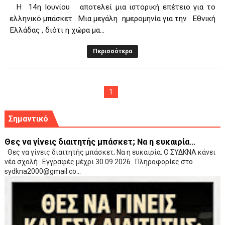
Η 14η Ιουνίου αποτελεί μια ιστορική επέτειο για το
ελληνικό μπάσκετ . Μια μεγάλη ημερομηνία για την Εθνική
Ελλάδας , διότι η χώρα μα...
Περισσότερα
1
Σημαντικό
Θες να γίνεις διαιτητής μπάσκετ; Να η ευκαιρία...
Θες να γίνεις διαιτητής μπάσκετ; Να η ευκαιρία. Ο ΣΥΔΚΝΑ κάνει
νέα σχολή . Εγγραφές μέχρι 30.09.2026 . Πληροφορίες στο
sydkna2000@gmail.co...